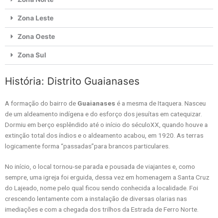
Zona Leste
Zona Oeste
Zona Sul
História: Distrito Guaianases
A formação do bairro de
Guaianases
é a mesma de Itaquera. Nasceu
de um aldeamento indígena e do esforço dos jesuítas em catequizar.
Dormiu em berço esplêndido até o início do séculoXX, quando houve a
extinção total dos índios e o aldeamento acabou, em 1920. As terras
logicamente forma “passadas”para brancos particulares.
No início, o local tornou-se parada e pousada de viajantes e, como
sempre, uma igreja foi erguida, dessa vez em homenagem a Santa Cruz
do Lajeado, nome pelo qual ficou sendo conhecida a localidade. Foi
crescendo lentamente com a instalação de diversas olarias nas
imediações e com a chegada dos trilhos da Estrada de Ferro Norte.