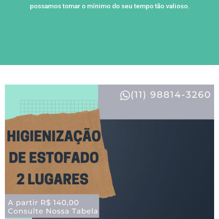
possamos tomar o mínimo do seu tempo tão valioso.