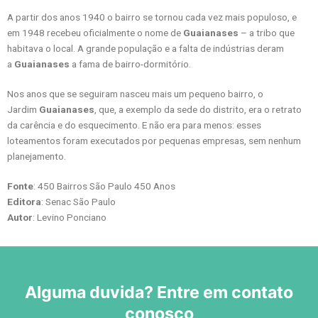
A partir dos anos 1940 o bairro se tornou cada vez mais populoso, e
em 1948 recebeu oficialmente o nome de
Guaianases
– a tribo que
habitava o local. A grande população e a falta de indústrias deram
a
Guaianases
a fama de bairro-dormitório.
Nos anos que se seguiram nasceu mais um pequeno bairro, o
Jardim
Guaianases
, que, a exemplo da sede do distrito, era o retrato
da carência e do esquecimento. E não era para menos: esses
loteamentos foram executados por pequenas empresas, sem nenhum
planejamento.
Fonte
: 450 Bairros São Paulo 450 Anos
Editora
: Senac São Paulo
Autor
: Levino Ponciano
Alguma duvida? Entre em contato
conosco