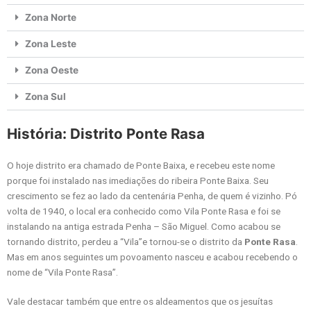
Zona Norte
Zona Leste
Zona Oeste
Zona Sul
História: Distrito Ponte Rasa
O hoje distrito era chamado de Ponte Baixa, e recebeu este nome
porque foi instalado nas imediações do ribeira Ponte Baixa. Seu
crescimento se fez ao lado da centenária Penha, de quem é vizinho. Pó
volta de 1940, o local era conhecido como Vila Ponte Rasa e foi se
instalando na antiga estrada Penha – São Miguel. Como acabou se
tornando distrito, perdeu a “Vila”e tornou-se o distrito da
Ponte Rasa
.
Mas em anos seguintes um povoamento nasceu e acabou recebendo o
nome de “Vila Ponte Rasa”.
Vale destacar também que entre os aldeamentos que os jesuítas