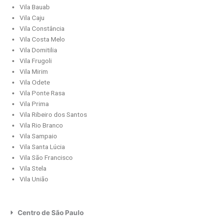
Vila Bauab
Vila Caju
Vila Constância
Vila Costa Melo
Vila Domitilia
Vila Frugoli
Vila Mirim
Vila Odete
Vila Ponte Rasa
Vila Prima
Vila Ribeiro dos Santos
Vila Rio Branco
Vila Sampaio
Vila Santa Lúcia
Vila São Francisco
Vila Stela
Vila União
Centro de São Paulo