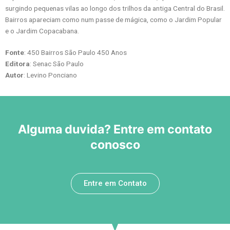
surgindo pequenas vilas ao longo dos trilhos da antiga Central do Brasil.
Bairros apareciam como num passe de mágica, como o Jardim Popular
e o Jardim Copacabana.
Fonte
: 450 Bairros São Paulo 450 Anos
Editora
: Senac São Paulo
Autor
: Levino Ponciano
Alguma duvida? Entre em contato
conosco
Entre em Contato