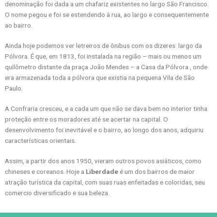
denominação foi dada a um chafariz existentes no largo São Francisco.
O nome pegou e foi se estendendo à rua, ao largo e consequentemente
ao bairro.
Ainda hoje podemos ver letreiros de ônibus com os dizeres: largo da
Pólvora. É que, em 1813, foi instalada na região – mais ou menos um
quilômetro distante da praça João Mendes – a Casa da Pólvora , onde
era armazenada toda a pólvora que existia na pequena Vila de São
Paulo.
A Confraria cresceu, e a cada um que não se dava bem no interior tinha
proteção entre os moradores até se acertar na capital. O
desenvolvimento foi inevitável e o bairro, ao longo dos anos, adquiriu
características orientais.
Assim, a partir dos anos 1950, vieram outros povos asiáticos, como
chineses e coreanos. Hoje a
Liberdade
é um dos bairros de maior
atração turística da capital, com suas ruas enfeitadas e coloridas, seu
comercio diversificado e sua beleza.