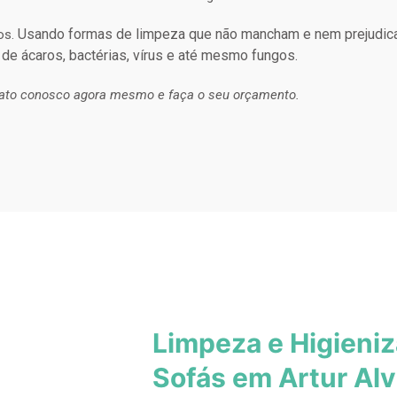
Usando formas de limpeza que não mancham e nem prejudic
os.
 de ácaros, bactérias, vírus e até mesmo fungos.
ato conosco agora mesmo e faça o seu orçamento.
Limpeza e Higieni
Sofás em Artur Al