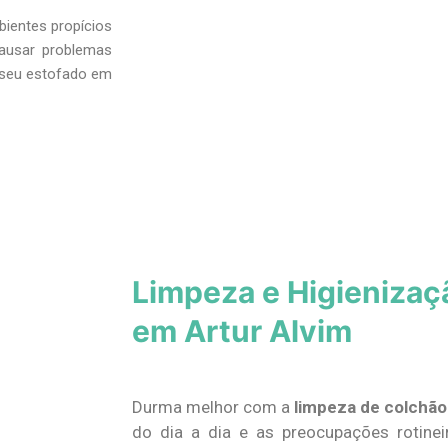
bientes propícios
ausar problemas
s seu estofado em
Limpeza e Higienizaç
em Artur Alvim
Durma melhor com a
limpeza de colchão
do dia a dia e as preocupações rotine