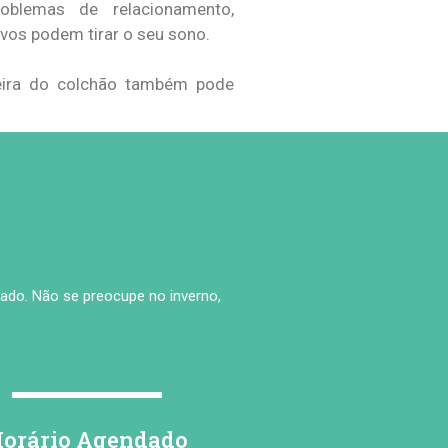
oblemas de relacionamento,
ivos podem tirar o seu sono.
jeira do colchão também pode
ado. Não se preocupe no inverno,
orário Agendado