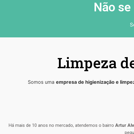
Não se 
S
Limpeza de
Somos uma
empresa de higienização e limpe
Há mais de 10 anos no mercado, atendemos o bairro
Artur Al
peq