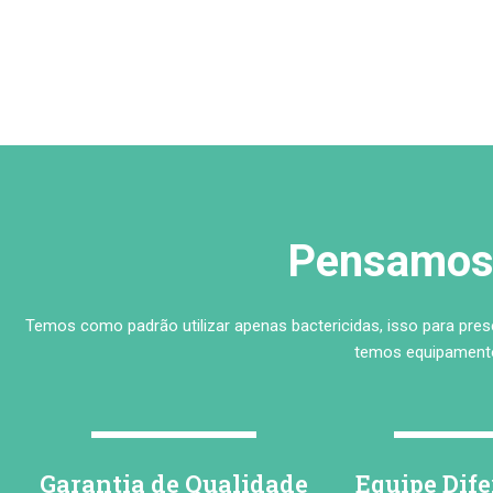
Pensamos 
Temos como padrão utilizar apenas bactericidas, isso para pre
temos equipamento
Garantia de Qualidade
Equipe Dif