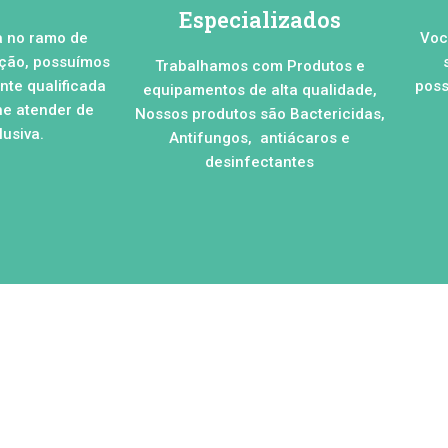
Especializados
a no ramo de
Voc
ação, possuímos
Trabalhamos com Produtos e
te qualificada
poss
equipamentos de alta qualidade,
he atender de
Nossos produtos são Bactericidas,
usiva.
Antifungos, antiácaros e
desinfectantes