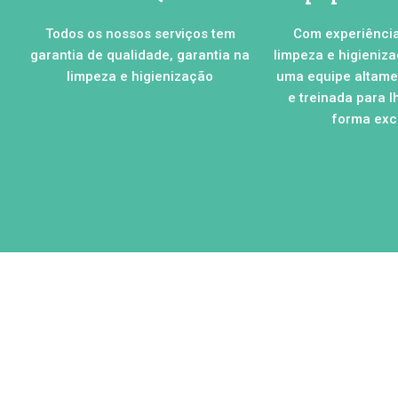
Todos os nossos serviços tem
Com experiênci
garantia de qualidade, garantia na
limpeza e higieniz
limpeza e higienização
uma equipe altamen
e treinada para l
forma excl