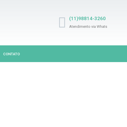
(11)98814-3260
Atendimento via Whats
CONTATO
UJOU? NÓS LIMPAM