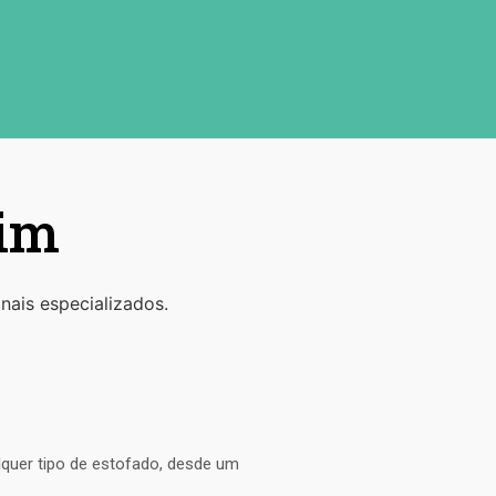
vim
nais especializados.
lquer tipo de estofado, desde um