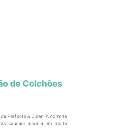
ão de Colchões
da Perfecte & Clean. A correria
iras causam insônia em muita