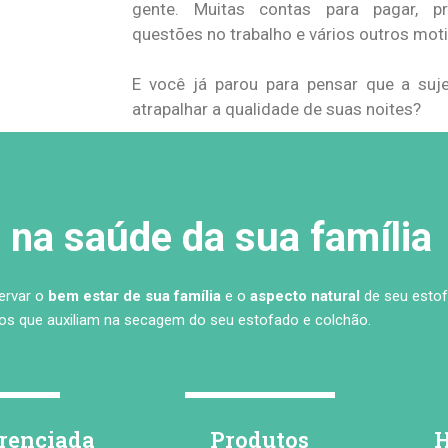
gente. Muitas contas para pagar, pr
questões no trabalho e vários outros mot
E você já parou para pensar que a su
atrapalhar a qualidade de suas noites?
na saúde da sua família
servar o
bem estar de sua família
e o
aspecto natural
de seu estof
s que auxiliam na secagem do seu estofado e colchão.
erenciada
Produtos
H