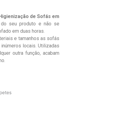
Higienização de Sofás em
 do seu produto e não se
ofado em duas horas.
teriais e tamanhos as sofás
inúmeros locais. Utilizadas
lquer outra função, acabam
no.