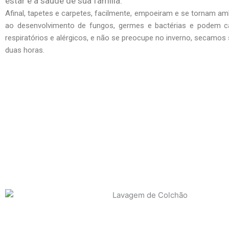
estar e a saúde de sua família.
Afinal, tapetes e carpetes, facilmente, empoeiram e se tornam am
ao desenvolvimento de fungos, germes e bactérias e podem c
respiratórios e alérgicos, e não se preocupe no inverno, secamo
duas horas.