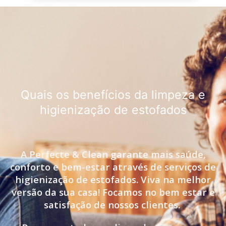
Quais os benefícios da limpeza e
higienização de estofados
A Perfecte & Clean garante mais saúde,
conforto e bem-estar através de serviços de
higienização de estofados. Viva na melhor
versão da sua casa! Focamos no bem estar e
satisfação de nossos clientes.