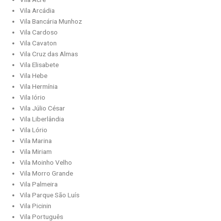
Vila Arcádia
Vila Bancária Munhoz
Vila Cardoso
Vila Cavaton
Vila Cruz das Almas
Vila Elisabete
Vila Hebe
Vila Hermínia
Vila Iório
Vila Júlio César
Vila Liberlândia
Vila Lório
Vila Marina
Vila Miriam
Vila Moinho Velho
Vila Morro Grande
Vila Palmeira
Vila Parque São Luís
Vila Picinin
Vila Português