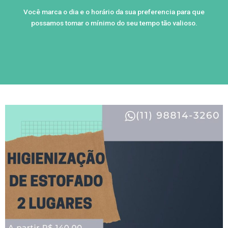
Você marca o dia e o horário da sua preferencia para que
possamos tomar o mínimo do seu tempo tão valioso.