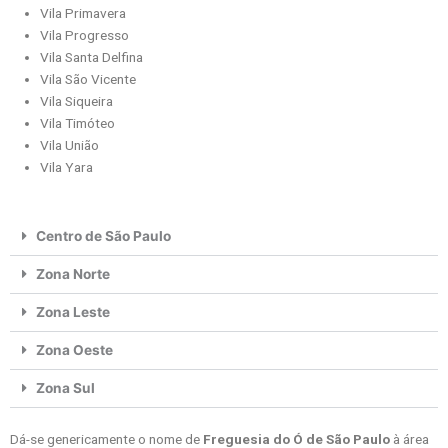
Vila Primavera
Vila Progresso
Vila Santa Delfina
Vila São Vicente
Vila Siqueira
Vila Timóteo
Vila União
Vila Yara
Centro de São Paulo
Zona Norte
Zona Leste
Zona Oeste
Zona Sul
Dá-se genericamente o nome de
Freguesia do Ó de São Paulo
à área