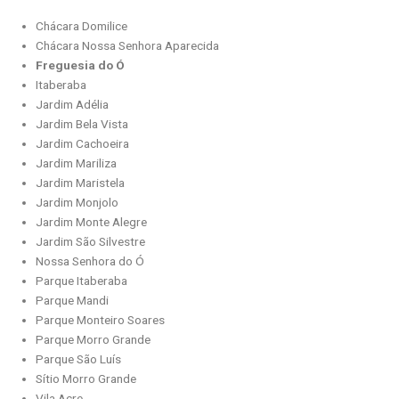
Chácara Domilice
Chácara Nossa Senhora Aparecida
Freguesia do Ó
Itaberaba
Jardim Adélia
Jardim Bela Vista
Jardim Cachoeira
Jardim Mariliza
Jardim Maristela
Jardim Monjolo
Jardim Monte Alegre
Jardim São Silvestre
Nossa Senhora do Ó
Parque Itaberaba
Parque Mandi
Parque Monteiro Soares
Parque Morro Grande
Parque São Luís
Sítio Morro Grande
Vila Acre