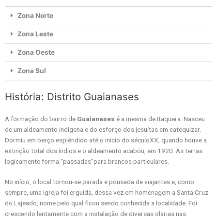
Zona Norte
Zona Leste
Zona Oeste
Zona Sul
História: Distrito Guaianases
A formação do bairro de
Guaianases
é a mesma de Itaquera. Nasceu
de um aldeamento indígena e do esforço dos jesuítas em catequizar.
Dormiu em berço esplêndido até o início do séculoXX, quando houve a
extinção total dos índios e o aldeamento acabou, em 1920. As terras
logicamente forma “passadas”para brancos particulares.
No início, o local tornou-se parada e pousada de viajantes e, como
sempre, uma igreja foi erguida, dessa vez em homenagem a Santa Cruz
do Lajeado, nome pelo qual ficou sendo conhecida a localidade. Foi
crescendo lentamente com a instalação de diversas olarias nas