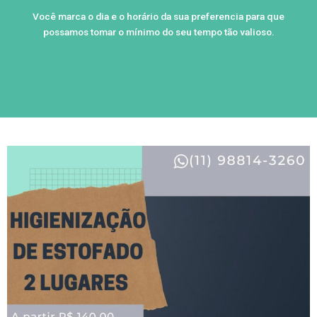
Você marca o dia e o horário da sua preferencia para que
possamos tomar o mínimo do seu tempo tão valioso.