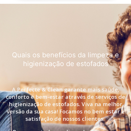
Quais os benefícios da limpeza e
higienização de estofados
A Perfecte & Clean garante mais saúde,
conforto e bem-estar através de serviços de
higienização de estofados. Viva na melhor
versão da sua casa! Focamos no bem estar e
satisfação de nossos clientes.