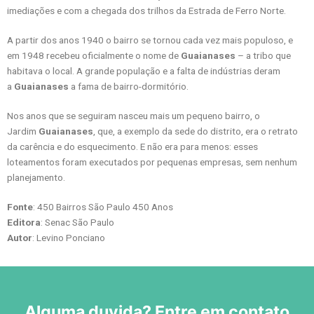
imediações e com a chegada dos trilhos da Estrada de Ferro Norte.
A partir dos anos 1940 o bairro se tornou cada vez mais populoso, e
em 1948 recebeu oficialmente o nome de
Guaianases
– a tribo que
habitava o local. A grande população e a falta de indústrias deram
a
Guaianases
a fama de bairro-dormitório.
Nos anos que se seguiram nasceu mais um pequeno bairro, o
Jardim
Guaianases
, que, a exemplo da sede do distrito, era o retrato
da carência e do esquecimento. E não era para menos: esses
loteamentos foram executados por pequenas empresas, sem nenhum
planejamento.
Fonte
: 450 Bairros São Paulo 450 Anos
Editora
: Senac São Paulo
Autor
: Levino Ponciano
Alguma duvida? Entre em contato