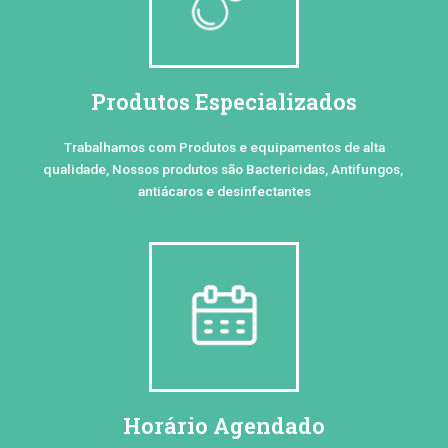
Produtos Especializados
Trabalhamos com Produtos e equipamentos de alta
qualidade, Nossos produtos são Bactericidas, Antifungos,
antiácaros e desinfectantes
Horário Agendado