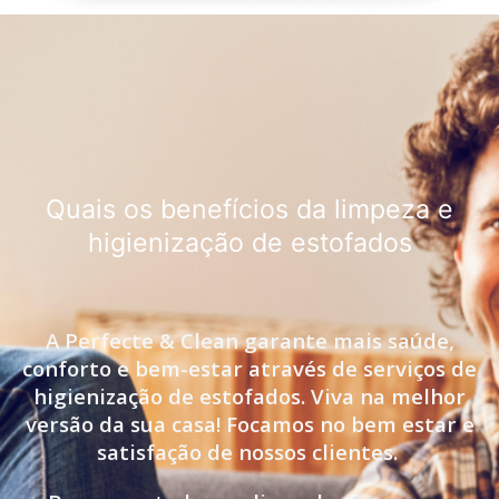
Quais os benefícios da limpeza e
higienização de estofados
A Perfecte & Clean garante mais saúde,
conforto e bem-estar através de serviços de
higienização de estofados. Viva na melhor
versão da sua casa! Focamos no bem estar e
satisfação de nossos clientes.