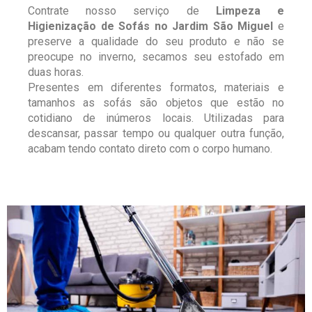
Contrate nosso serviço de
Limpeza e
Higienização de Sofás no Jardim São Miguel
e
preserve a qualidade do seu produto e não se
preocupe no inverno, secamos seu estofado em
duas horas.
Presentes em diferentes formatos, materiais e
tamanhos as sofás são objetos que estão no
cotidiano de inúmeros locais. Utilizadas para
descansar, passar tempo ou qualquer outra função,
acabam tendo contato direto com o corpo humano.