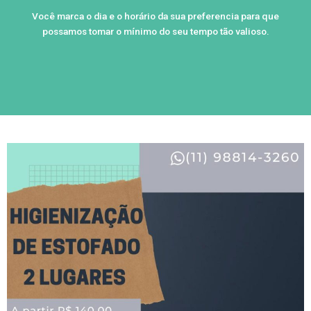
Você marca o dia e o horário da sua preferencia para que
possamos tomar o mínimo do seu tempo tão valioso.