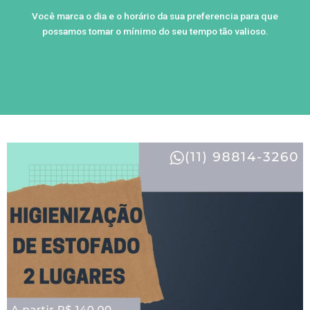
Você marca o dia e o horário da sua preferencia para que
possamos tomar o mínimo do seu tempo tão valioso.