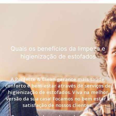
Quais os benefícios da limpeza e
higienização de estofados
A Perfecte & Clean garante mais saúde,
conforto e bem-estar através de serviços de
higienização de estofados. Viva na melhor
versão da sua casa! Focamos no bem estar e
satisfação de nossos clientes.