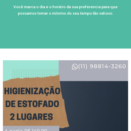
Você marca o dia e o horário da sua preferencia para que
possamos tomar o mínimo do seu tempo tão valioso.