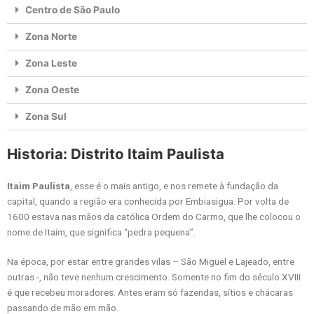
Centro de São Paulo
Zona Norte
Zona Leste
Zona Oeste
Zona Sul
Historia: Distrito Itaim Paulista
Itaim Paulista
, esse é o mais antigo, e nos remete à fundação da
capital, quando a região era conhecida por Embiasigua. Por volta de
1600 estava nas mãos da católica Ordem do Carmo, que lhe colocou o
nome de Itaim, que significa “pedra pequena”.
Na época, por estar entre grandes vilas – São Miguel e Lajeado, entre
outras -, não teve nenhum crescimento. Somente no fim do século XVIII
é que recebeu moradores. Antes eram só fazendas, sítios e chácaras
passando de mão em mão.