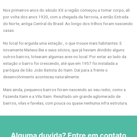
Nos primeiros anos do século XX a região começou a tomar corpo, ali
por volta dos anos 1920, com a chegada da ferrovia, a então Estrada
do Norte, antiga Central do Brasil. Ao longo dos trilhos foram nascendo
casas.
No local foi erguida uma estação , o que trouxe mais habitantes. E
novamente Mateus Bei e seus sócios, que já haviam dividido alguns
outros bairros, lotearam algumas ares no local. Por estar ao lado da
estação o bairro foi crescendo, até que em 1957 foi instalada a
paróquia de São João Batista do Itaim. Daí para a frente o
desenvolvimento aconteceu naturalmente.
Mais ainda, pequenos bairros foram nascendo ao seu redor, como a
Fazenda Itaim e a Vila Itaim. Resultado um grande aglomerado de
bairros, vilas e favelas, com pouca ou quase nenhuma infra estrutura.
Alguma duvida? Entre em contato