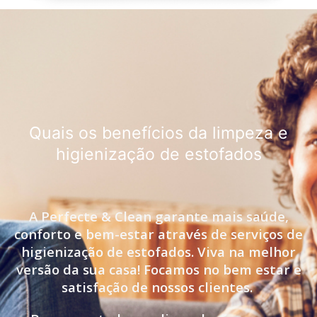
Quais os benefícios da limpeza e
higienização de estofados
A Perfecte & Clean garante mais saúde,
conforto e bem-estar através de serviços de
higienização de estofados. Viva na melhor
versão da sua casa! Focamos no bem estar e
satisfação de nossos clientes.