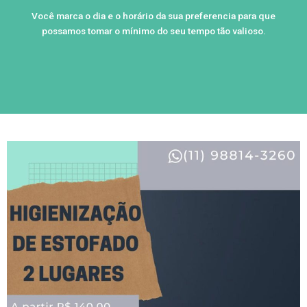
Você marca o dia e o horário da sua preferencia para que
possamos tomar o mínimo do seu tempo tão valioso.