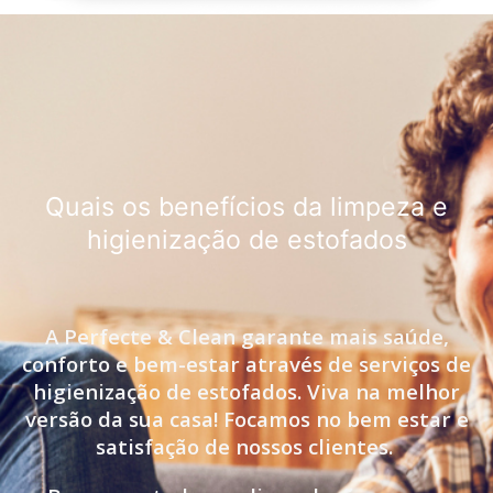
Quais os benefícios da limpeza e
higienização de estofados
A Perfecte & Clean garante mais saúde,
conforto e bem-estar através de serviços de
higienização de estofados. Viva na melhor
versão da sua casa! Focamos no bem estar e
satisfação de nossos clientes.