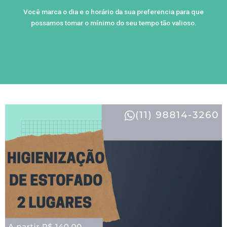
Você marca o dia e o horário da sua preferencia para que
possamos tomar o mínimo do seu tempo tão valioso.