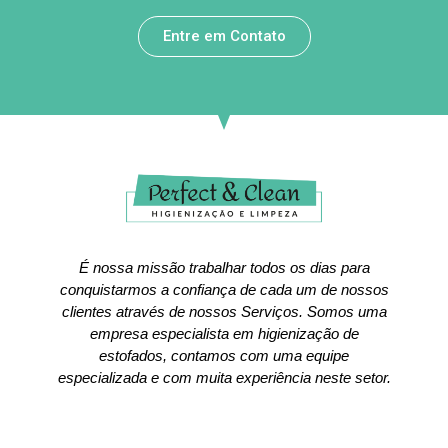
Entre em Contato
É nossa missão trabalhar todos os dias para
conquistarmos a confiança de cada um de nossos
clientes através de nossos Serviços. Somos uma
empresa especialista em higienização de
estofados, contamos com uma equipe
especializada e com muita experiência neste setor.