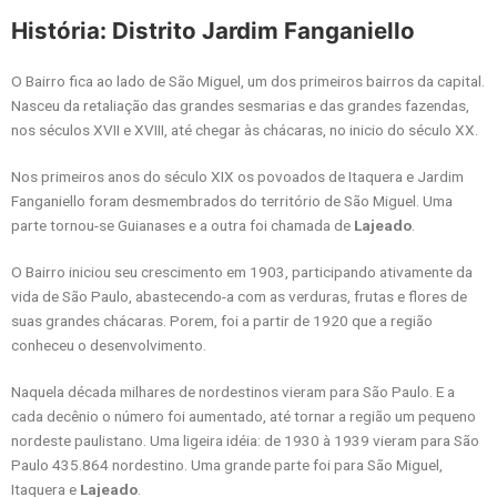
História: Distrito Jardim Fanganiello
O Bairro fica ao lado de São Miguel, um dos primeiros bairros da capital.
Nasceu da retaliação das grandes sesmarias e das grandes fazendas,
nos séculos XVII e XVIII, até chegar às chácaras, no inicio do século XX.
Nos primeiros anos do século XIX os povoados de Itaquera e Jardim
Fanganiello foram desmembrados do território de São Miguel. Uma
parte tornou-se Guianases e a outra foi chamada de
Lajeado
.
O Bairro iniciou seu crescimento em 1903, participando ativamente da
vida de São Paulo, abastecendo-a com as verduras, frutas e flores de
suas grandes chácaras. Porem, foi a partir de 1920 que a região
conheceu o desenvolvimento.
Naquela década milhares de nordestinos vieram para São Paulo. E a
cada decênio o número foi aumentado, até tornar a região um pequeno
nordeste paulistano. Uma ligeira idéia: de 1930 à 1939 vieram para São
Paulo 435.864 nordestino. Uma grande parte foi para São Miguel,
Itaquera e
Lajeado
.