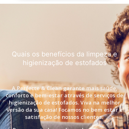
Quais os benefícios da limpeza e
higienização de estofados
A Perfecte & Clean garante mais saúde,
conforto e bem-estar através de serviços de
higienização de estofados. Viva na melhor
versão da sua casa! Focamos no bem estar e
satisfação de nossos clientes.