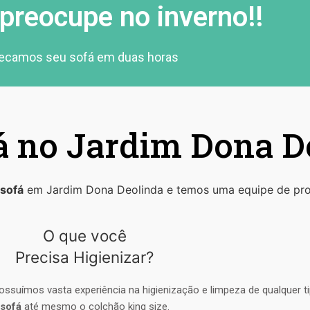
preocupe no inverno!!
ecamos seu sofá em duas horas
á no Jardim Dona D
 sofá
em Jardim Dona Deolinda e temos uma equipe de profi
O que você
Precisa Higienizar?
ossuímos vasta experiência na higienização e limpeza de qualquer 
sofá
até mesmo o colchão king size.