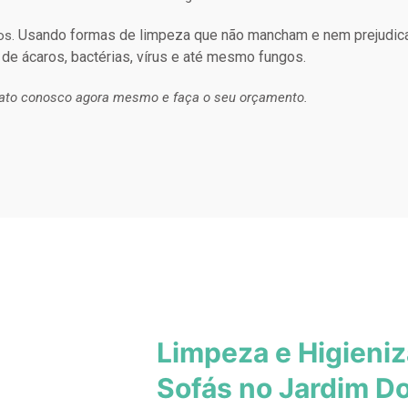
Usando formas de limpeza que não mancham e nem prejudic
os.
 de ácaros, bactérias, vírus e até mesmo fungos.
ato conosco agora mesmo e faça o seu orçamento.
Limpeza e Higieni
Sofás no Jardim D