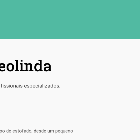
eolinda
ssionais especializados.
tipo de estofado, desde um pequeno