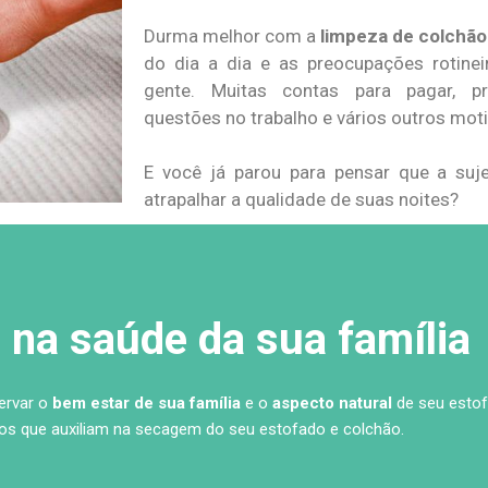
Durma melhor com a
limpeza de colchão
do dia a dia e as preocupações rotine
gente. Muitas contas para pagar, pr
questões no trabalho e vários outros mot
E você já parou para pensar que a su
atrapalhar a qualidade de suas noites?
na saúde da sua família
servar o
bem estar de sua família
e o
aspecto natural
de seu estof
s que auxiliam na secagem do seu estofado e colchão.