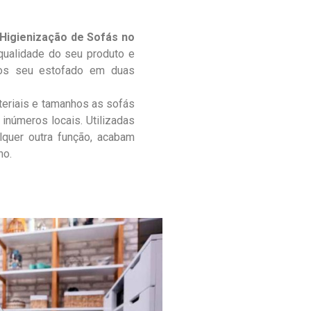
Higienização de Sofás no
qualidade do seu produto e
mos seu estofado em duas
teriais e tamanhos as sofás
inúmeros locais. Utilizadas
lquer outra função, acabam
no.