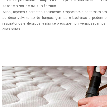
Fazer regularmente a
limpeza de tapete
é fundamental par
estar e a saúde de sua família.
Afinal, tapetes e carpetes, facilmente, empoeiram e se tornam am
ao desenvolvimento de fungos, germes e bactérias e podem c
respiratórios e alérgicos, e não se preocupe no inverno, secamo
duas horas.