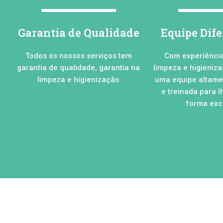
Garantia de Qualidade
Equipe Dif
Todos os nossos serviços tem
Com experiênci
garantia de qualidade, garantia na
limpeza e higieniz
limpeza e higienização
uma equipe altamen
e treinada para l
forma excl