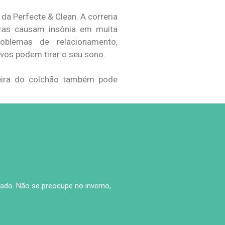
da Perfecte & Clean. A correria
iras causam insônia em muita
oblemas de relacionamento,
ivos podem tirar o seu sono.
jeira do colchão também pode
ado. Não se preocupe no inverno,