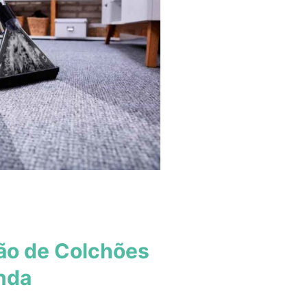
ão de Colchões
nda