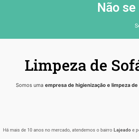
Não se 
S
Limpeza de Sof
Somos uma
empresa de higienização e limpeza de
Há mais de 10 anos no mercado, atendemos o bairro
Lajeado
e p