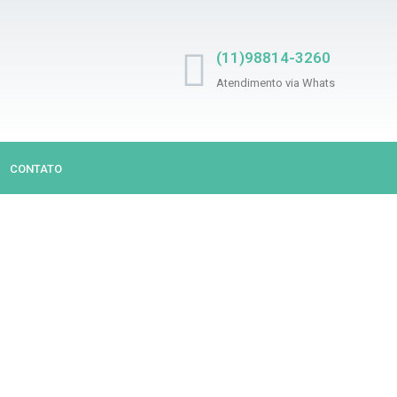
(11)98814-3260
Atendimento via Whats
CONTATO
UJOU? NÓS LIMPAM