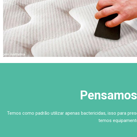
Pensamos 
Temos como padrão utilizar apenas bactericidas, isso para pre
temos equipamento