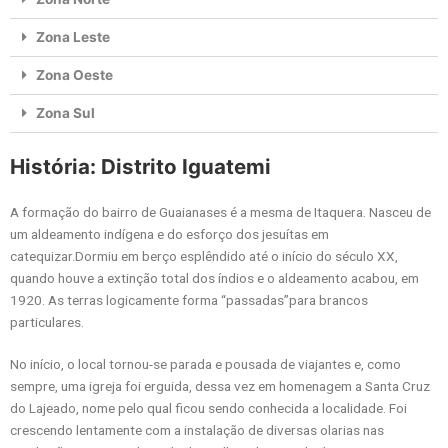
Zona Leste
Zona Oeste
Zona Sul
História: Distrito Iguatemi
A formação do bairro de Guaianases é a mesma de Itaquera. Nasceu de
um aldeamento indígena e do esforço dos jesuítas em
catequizar.Dormiu em berço esplêndido até o início do século XX,
quando houve a extinção total dos índios e o aldeamento acabou, em
1920. As terras logicamente forma “passadas”para brancos
particulares.
No início, o local tornou-se parada e pousada de viajantes e, como
sempre, uma igreja foi erguida, dessa vez em homenagem a Santa Cruz
do Lajeado, nome pelo qual ficou sendo conhecida a localidade. Foi
crescendo lentamente com a instalação de diversas olarias nas