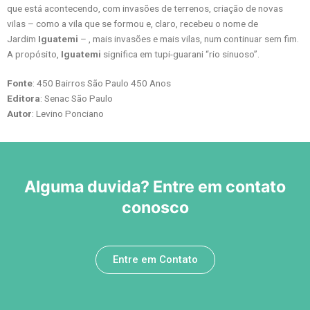
que está acontecendo, com invasões de terrenos, criação de novas
vilas – como a vila que se formou e, claro, recebeu o nome de
Jardim
Iguatemi
– , mais invasões e mais vilas, num continuar sem fim.
A propósito,
Iguatemi
significa em tupi-guarani “rio sinuoso”.
Fonte
: 450 Bairros São Paulo 450 Anos
Editora
: Senac São Paulo
Autor
: Levino Ponciano
Alguma duvida? Entre em contato
conosco
Entre em Contato