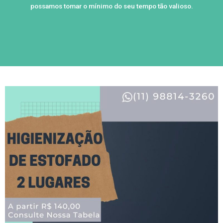
possamos tomar o mínimo do seu tempo tão valioso.