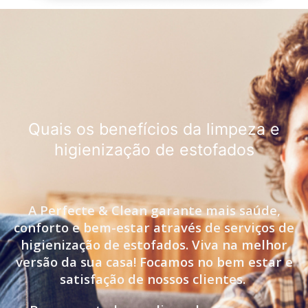
Quais os benefícios da limpeza e
higienização de estofados
A Perfecte & Clean garante mais saúde,
conforto e bem-estar através de serviços de
higienização de estofados. Viva na melhor
versão da sua casa! Focamos no bem estar e
satisfação de nossos clientes.