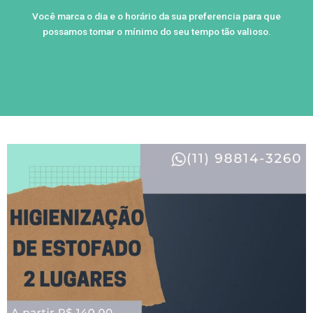
Você marca o dia e o horário da sua preferencia para que
possamos tomar o mínimo do seu tempo tão valioso.