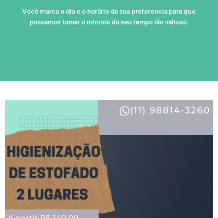
Você marca o dia e o horário da sua preferencia para que
possamos tomar o mínimo do seu tempo tão valioso.