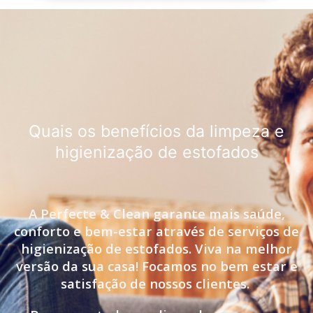
Quais os benefícios da limpeza e
higienização de estofados
A Perfecte & Clean garante mais saúde,
conforto e bem-estar através de serviços de
higienização de estofados. Viva na melhor
versão da sua casa! Focamos no bem estar e
satisfação de nossos clientes.