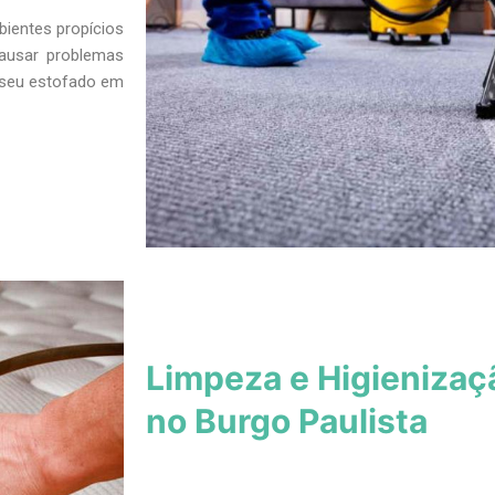
bientes propícios
ausar problemas
s seu estofado em
Limpeza e Higienizaç
no Burgo Paulista