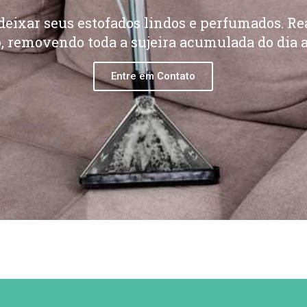
eixar seus estofados lindos e perfumados. Re
, removendo toda a sujeira acumulada do dia a
Entre em Contato