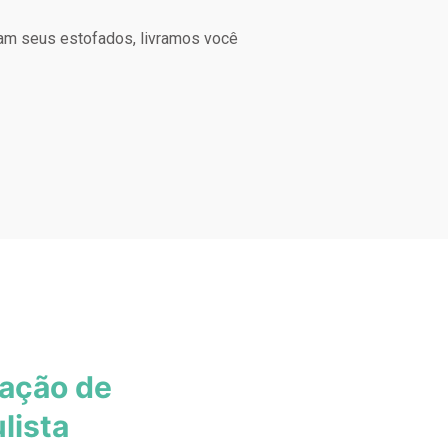
am seus estofados, livramos você
zação de
lista