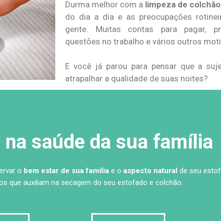
Durma melhor com a
limpeza de colchão
do dia a dia e as preocupações rotine
gente. Muitas contas para pagar, pr
questões no trabalho e vários outros mot
E você já parou para pensar que a su
atrapalhar a qualidade de suas noites?
na saúde da sua família
servar o
bem estar de sua família
e o
aspecto natural
de seu estof
s que auxiliam na secagem do seu estofado e colchão.