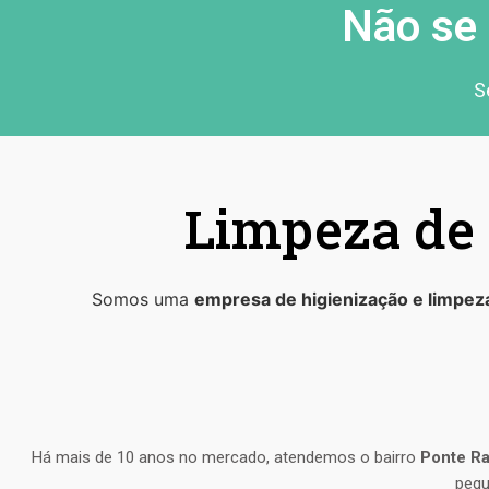
Não se 
S
Limpeza de 
Somos uma
empresa de higienização e limpez
Há mais de 10 anos no mercado, atendemos o bairro
Ponte R
peq