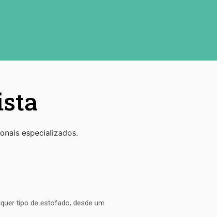
ista
onais especializados.
lquer tipo de estofado, desde um