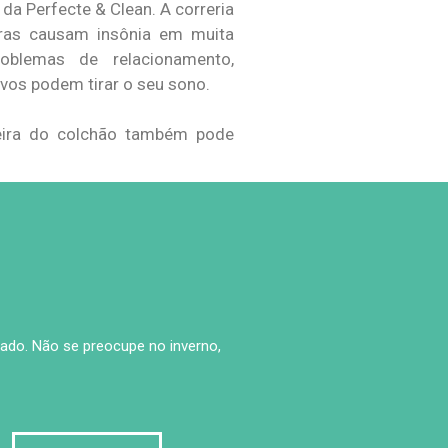
da Perfecte & Clean. A correria
iras causam insônia em muita
oblemas de relacionamento,
ivos podem tirar o seu sono.
jeira do colchão também pode
ado. Não se preocupe no inverno,