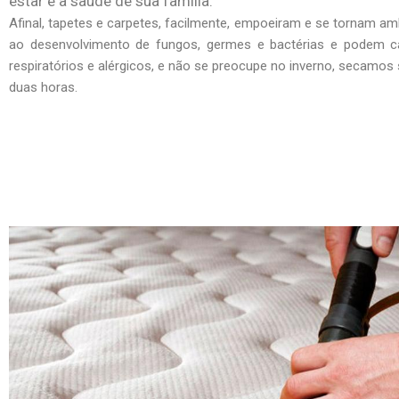
estar e a saúde de sua família.
Afinal, tapetes e carpetes, facilmente, empoeiram e se tornam am
ao desenvolvimento de fungos, germes e bactérias e podem c
respiratórios e alérgicos, e não se preocupe no inverno, secamo
duas horas.