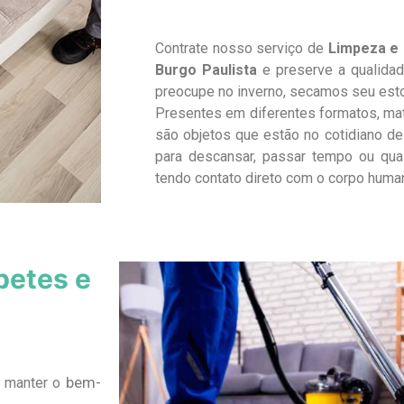
Contrate nosso serviço de
Limpeza e 
Burgo Paulista
e preserve a qualidad
preocupe no inverno, secamos seu est
Presentes em diferentes formatos, ma
são objetos que estão no cotidiano de 
para descansar, passar tempo ou qua
tendo contato direto com o corpo huma
petes e
bem-
a manter o