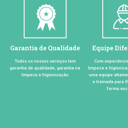
Garantia de Qualidade
Equipe Dif
Todos os nossos serviços tem
Com experiênci
garantia de qualidade, garantia na
limpeza e higieniz
limpeza e higienização
uma equipe altamen
e treinada para l
forma excl