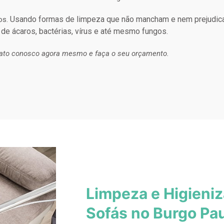
Usando formas de limpeza que não mancham e nem prejudic
os.
 de ácaros, bactérias, vírus e até mesmo fungos.
ato conosco agora mesmo e faça o seu orçamento.
Limpeza e Higieni
Sofás no Burgo Pau