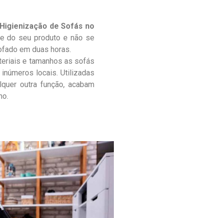
Higienização de Sofás no
e do seu produto e não se
ofado em duas horas.
teriais e tamanhos as sofás
inúmeros locais. Utilizadas
lquer outra função, acabam
no.