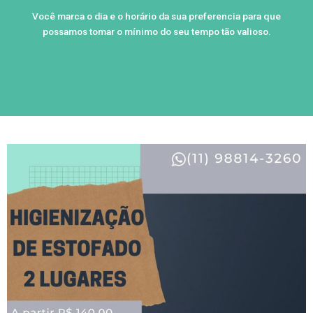
Você marca o dia e o horário da sua preferencia para que
possamos tomar o mínimo do seu tempo tão valioso.