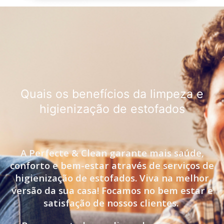
Quais os benefícios da limpeza e
higienização de estofados
A Perfecte & Clean garante mais saúde,
conforto e bem-estar através de serviços de
higienização de estofados. Viva na melhor
versão da sua casa! Focamos no bem estar e
satisfação de nossos clientes.