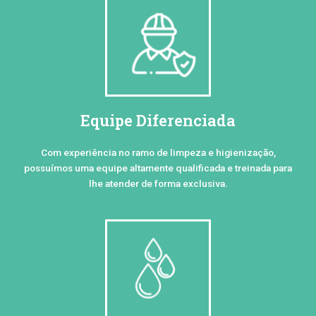
Equipe Diferenciada
Com experiência no ramo de limpeza e higienização,
possuímos uma equipe altamente qualificada e treinada para
lhe atender de forma exclusiva.