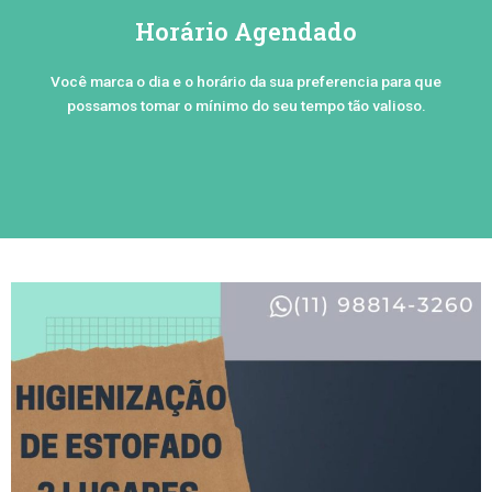
Horário Agendado
Você marca o dia e o horário da sua preferencia para que
possamos tomar o mínimo do seu tempo tão valioso.