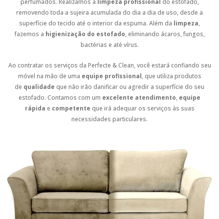
perfumados. Realizamos a
limpeza profissional
do estofado,
removendo toda a sujeira acumulada do dia a dia de uso, desde a
superfície do tecido até o interior da espuma. Além da
limpeza
,
fazemos a
higienização do estofado
, eliminando ácaros, fungos,
bactérias e até vírus.
Ao contratar os serviços da Perfecte & Clean, você estará confiando seu
móvel na mão de uma
equipe profissional
, que utiliza produtos
de
qualidade
que não irão danificar ou agredir a superfície do seu
estofado. Contamos com um
excelente atendimento
,
equipe
rápida
e
competente
que irá adequar os serviços às suas
necessidades particulares.