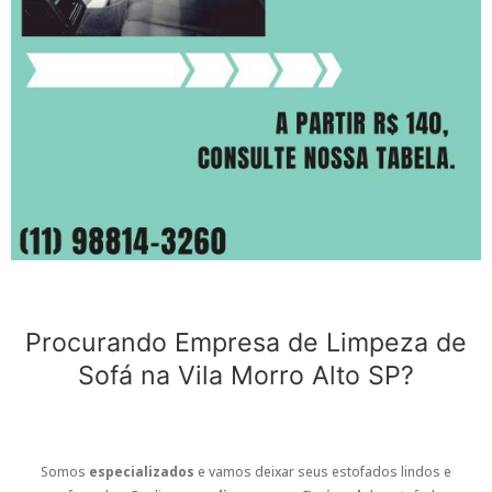
Procurando Empresa de Limpeza de
Sofá na Vila Morro Alto SP?
Somos
especializados
e vamos deixar seus estofados lindos e