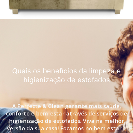
Quais os benefícios da limpeza e
higienização de estofados
A Perfecte & Clean garante mais saúde,
conforto e bem-estar através de serviços de
higienização de estofados. Viva na melhor
versão da sua casa! Focamos no bem estar e