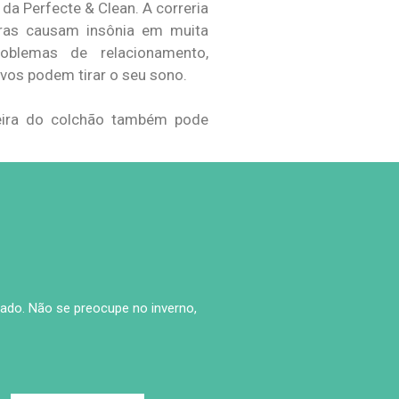
da Perfecte & Clean. A correria
iras causam insônia em muita
oblemas de relacionamento,
ivos podem tirar o seu sono.
jeira do colchão também pode
ado. Não se preocupe no inverno,