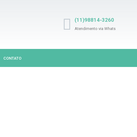
(11)98814-3260
Atendimento via Whats
CONTATO
UJOU? NÓS LIMPAM