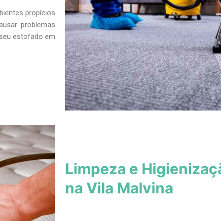
bientes propícios
ausar problemas
s seu estofado em
Limpeza e Higienizaç
na Vila Malvina