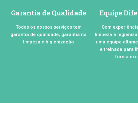
Garantia de Qualidade
Equipe Dif
Todos os nossos serviços tem
Com experiênci
garantia de qualidade, garantia na
limpeza e higieniz
limpeza e higienização
uma equipe altamen
e treinada para l
forma excl