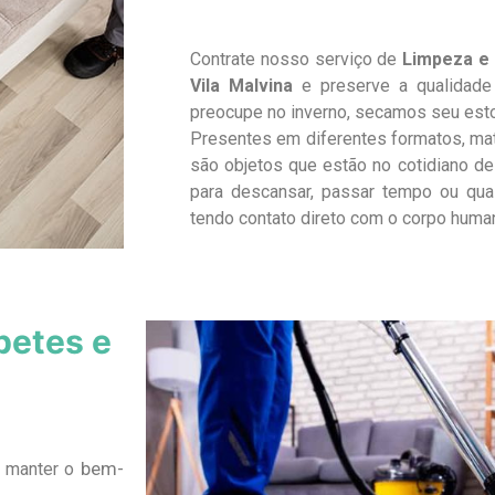
Contrate nosso serviço de
Limpeza e 
Vila Malvina
e preserve a qualidade
preocupe no inverno, secamos seu est
Presentes em diferentes formatos, ma
são objetos que estão no cotidiano de 
para descansar, passar tempo ou qua
tendo contato direto com o corpo huma
petes e
bem-
a manter o