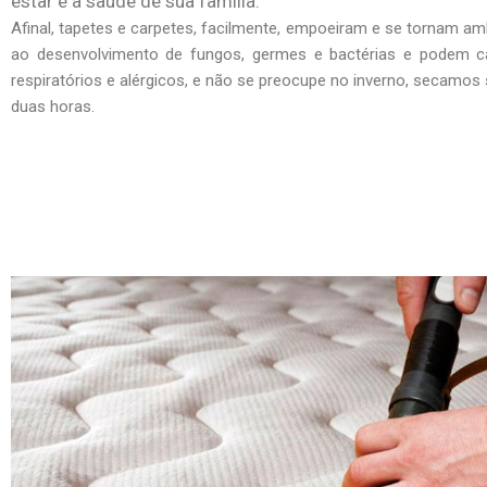
estar e a saúde de sua família.
Afinal, tapetes e carpetes, facilmente, empoeiram e se tornam am
ao desenvolvimento de fungos, germes e bactérias e podem c
respiratórios e alérgicos, e não se preocupe no inverno, secamo
duas horas.