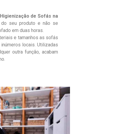
Higienização de Sofás na
 do seu produto e não se
ofado em duas horas.
teriais e tamanhos as sofás
inúmeros locais. Utilizadas
lquer outra função, acabam
no.