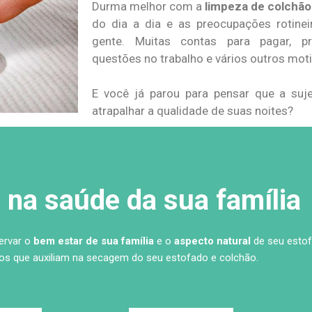
Durma melhor com a
limpeza de colchão
do dia a dia e as preocupações rotine
gente. Muitas contas para pagar, pr
questões no trabalho e vários outros mot
E você já parou para pensar que a su
atrapalhar a qualidade de suas noites?
na saúde da sua família
servar o
bem estar de sua família
e o
aspecto natural
de seu estof
s que auxiliam na secagem do seu estofado e colchão.