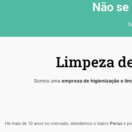
Não se 
S
Limpeza de
Somos uma
empresa de higienização e lim
Há mais de 10 anos no mercado, atendemos o bairro
Perus
e po