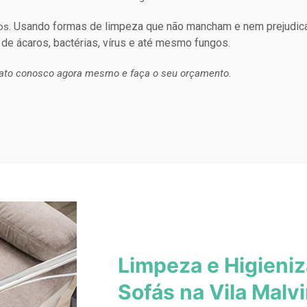
Usando formas de limpeza que não mancham e nem prejudic
os.
 de ácaros, bactérias, vírus e até mesmo fungos.
ato conosco agora mesmo e faça o seu orçamento.
Limpeza e Higieni
Sofás na Vila Malv