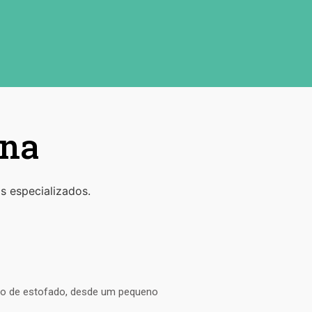
ina
s especializados.
ipo de estofado, desde um pequeno