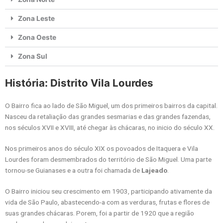
Zona Leste
Zona Oeste
Zona Sul
História: Distrito Vila Lourdes
O Bairro fica ao lado de São Miguel, um dos primeiros bairros da capital.
Nasceu da retaliação das grandes sesmarias e das grandes fazendas,
nos séculos XVII e XVIII, até chegar às chácaras, no inicio do século XX.
Nos primeiros anos do século XIX os povoados de Itaquera e Vila
Lourdes foram desmembrados do território de São Miguel. Uma parte
tornou-se Guianases e a outra foi chamada de
Lajeado
.
O Bairro iniciou seu crescimento em 1903, participando ativamente da
vida de São Paulo, abastecendo-a com as verduras, frutas e flores de
suas grandes chácaras. Porem, foi a partir de 1920 que a região