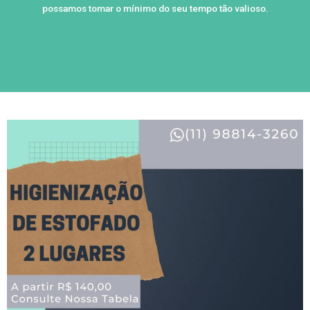
possamos tomar o mínimo do seu tempo tão valioso.