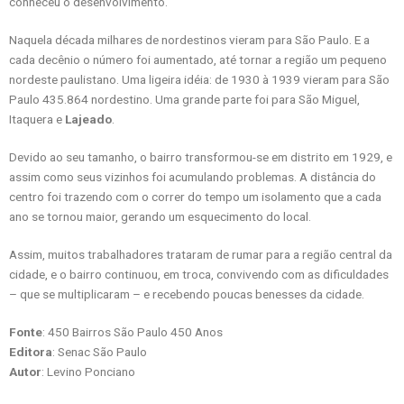
conheceu o desenvolvimento.
Naquela década milhares de nordestinos vieram para São Paulo. E a
cada decênio o número foi aumentado, até tornar a região um pequeno
nordeste paulistano. Uma ligeira idéia: de 1930 à 1939 vieram para São
Paulo 435.864 nordestino. Uma grande parte foi para São Miguel,
Itaquera e
Lajeado
.
Devido ao seu tamanho, o bairro transformou-se em distrito em 1929, e
assim como seus vizinhos foi acumulando problemas. A distância do
centro foi trazendo com o correr do tempo um isolamento que a cada
ano se tornou maior, gerando um esquecimento do local.
Assim, muitos trabalhadores trataram de rumar para a região central da
cidade, e o bairro continuou, em troca, convivendo com as dificuldades
– que se multiplicaram – e recebendo poucas benesses da cidade.
Fonte
: 450 Bairros São Paulo 450 Anos
Editora
: Senac São Paulo
Autor
: Levino Ponciano