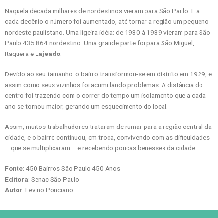
Naquela década milhares de nordestinos vieram para São Paulo. E a
cada decênio o número foi aumentado, até tornar a região um pequeno
nordeste paulistano. Uma ligeira idéia: de 1930 à 1939 vieram para São
Paulo 435.864 nordestino. Uma grande parte foi para São Miguel,
Itaquera e
Lajeado
.
Devido ao seu tamanho, o bairro transformou-se em distrito em 1929, e
assim como seus vizinhos foi acumulando problemas. A distância do
centro foi trazendo com o correr do tempo um isolamento que a cada
ano se tornou maior, gerando um esquecimento do local.
Assim, muitos trabalhadores trataram de rumar para a região central da
cidade, e o bairro continuou, em troca, convivendo com as dificuldades
– que se multiplicaram – e recebendo poucas benesses da cidade.
Fonte
: 450 Bairros São Paulo 450 Anos
Editora
: Senac São Paulo
Autor
: Levino Ponciano