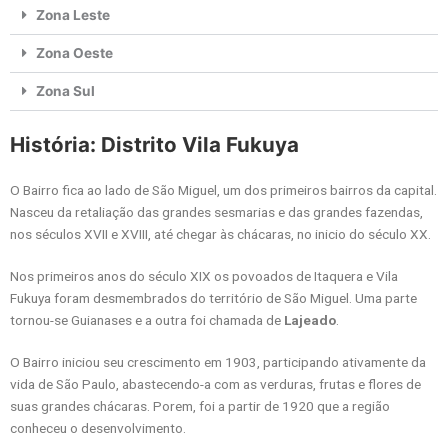
Zona Leste
Zona Oeste
Zona Sul
História: Distrito Vila Fukuya
O Bairro fica ao lado de São Miguel, um dos primeiros bairros da capital.
Nasceu da retaliação das grandes sesmarias e das grandes fazendas,
nos séculos XVII e XVIII, até chegar às chácaras, no inicio do século XX.
Nos primeiros anos do século XIX os povoados de Itaquera e Vila
Fukuya foram desmembrados do território de São Miguel. Uma parte
tornou-se Guianases e a outra foi chamada de
Lajeado
.
O Bairro iniciou seu crescimento em 1903, participando ativamente da
vida de São Paulo, abastecendo-a com as verduras, frutas e flores de
suas grandes chácaras. Porem, foi a partir de 1920 que a região
conheceu o desenvolvimento.