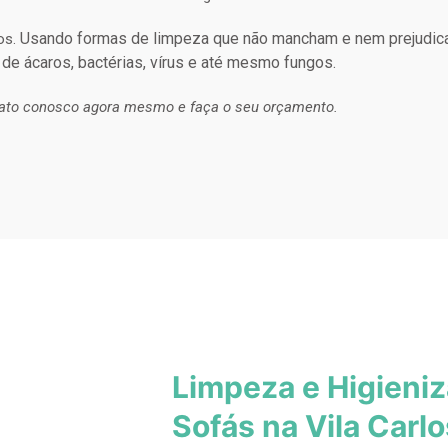
Usando formas de limpeza que não mancham e nem prejudic
os.
 de ácaros, bactérias, vírus e até mesmo fungos.
ato conosco agora mesmo e faça o seu orçamento.
Limpeza e Higieni
Sofás na Vila Car