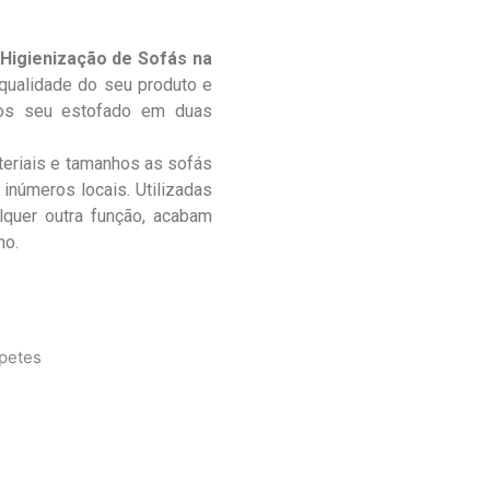
Higienização de Sofás na
qualidade do seu produto e
mos seu estofado em duas
teriais e tamanhos as sofás
inúmeros locais. Utilizadas
lquer outra função, acabam
no.