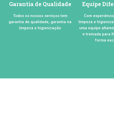
Garantia de Qualidade
Equipe Dif
Todos os nossos serviços tem
Com experiênci
garantia de qualidade, garantia na
limpeza e higieniz
limpeza e higienização
uma equipe altamen
e treinada para l
forma excl