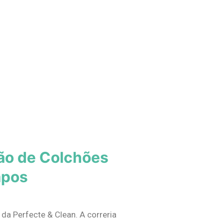
ão de Colchões
mpos
da Perfecte & Clean. A correria