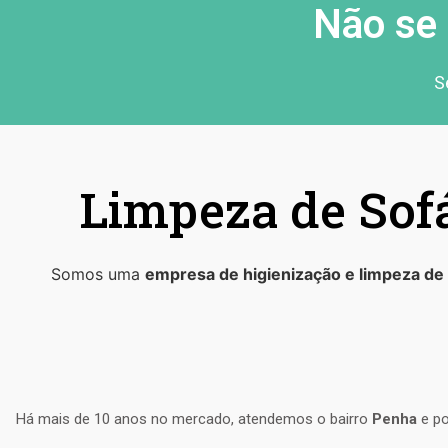
Não se 
S
Limpeza de Sofá
Somos uma
empresa de higienização e limpeza de
Há mais de 10 anos no mercado, atendemos o bairro
Penha
e po