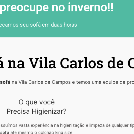
preocupe no inverno!!
ecamos seu sofá em duas horas
 na Vila Carlos de
 sofá
na Vila Carlos de Campos e temos uma equipe de prof
O que você
Precisa Higienizar?
ssuímos vasta experiência na higienização e limpeza de qualquer t
sofá
até mesmo o colchão king size.