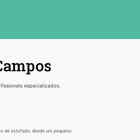
 Campos
issionais especializados.
ipo de estofado, desde um pequeno