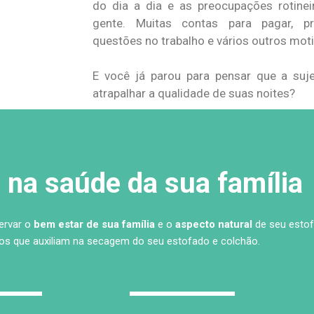
do dia a dia e as preocupações rotine
gente. Muitas contas para pagar, pr
questões no trabalho e vários outros mot
E você já parou para pensar que a su
atrapalhar a qualidade de suas noites?
na saúde da sua família
servar o
bem estar de sua família
e o
aspecto natural
de seu estof
s que auxiliam na secagem do seu estofado e colchão.