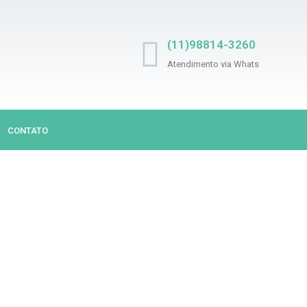
(11)98814-3260
Atendimento via Whats
CONTATO
UJOU? NÓS LIMPAM