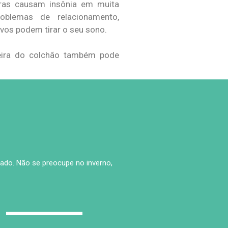
iras causam insônia em muita
oblemas de relacionamento,
ivos podem tirar o seu sono.
jeira do colchão também pode
ado. Não se preocupe no inverno,