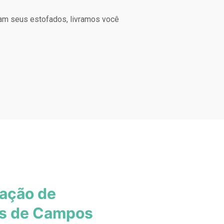
am seus estofados, livramos você
zação de
los de Campos