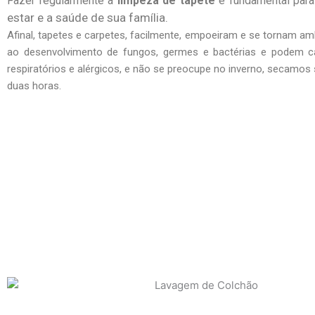
Fazer regularmente a
limpeza de tapete
é fundamental par
estar e a saúde de sua família.
Afinal, tapetes e carpetes, facilmente, empoeiram e se tornam am
ao desenvolvimento de fungos, germes e bactérias e podem c
respiratórios e alérgicos, e não se preocupe no inverno, secamo
duas horas.