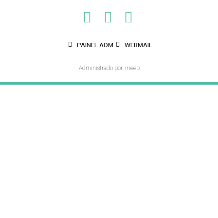
PAINEL ADM
WEBMAIL
Administrado por: meeb