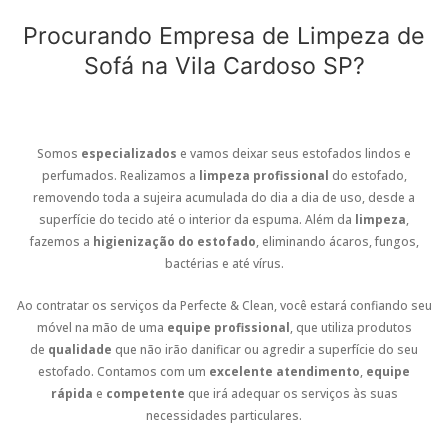
Procurando Empresa de Limpeza de
Sofá na Vila Cardoso SP?
Somos
especializados
e vamos deixar seus estofados lindos e
perfumados. Realizamos a
limpeza profissional
do estofado,
removendo toda a sujeira acumulada do dia a dia de uso, desde a
superfície do tecido até o interior da espuma. Além da
limpeza
,
fazemos a
higienização do estofado
, eliminando ácaros, fungos,
bactérias e até vírus.
Ao contratar os serviços da Perfecte & Clean, você estará confiando seu
móvel na mão de uma
equipe profissional
, que utiliza produtos
de
qualidade
que não irão danificar ou agredir a superfície do seu
estofado. Contamos com um
excelente atendimento
,
equipe
rápida
e
competente
que irá adequar os serviços às suas
necessidades particulares.