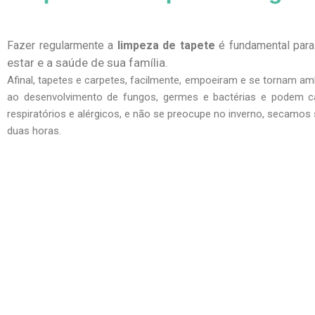
Fazer regularmente a
limpeza de tapete
é fundamental par
estar e a saúde de sua família.
Afinal, tapetes e carpetes, facilmente, empoeiram e se tornam am
ao desenvolvimento de fungos, germes e bactérias e podem c
respiratórios e alérgicos, e não se preocupe no inverno, secamo
duas horas.