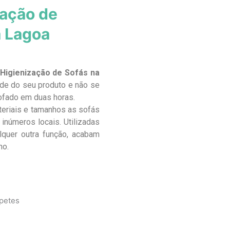
zação de
a Lagoa
Higienização de Sofás na
de do seu produto e não se
ofado em duas horas.
teriais e tamanhos as sofás
inúmeros locais. Utilizadas
lquer outra função, acabam
no.