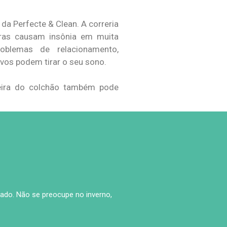
da Perfecte & Clean. A correria
iras causam insônia em muita
oblemas de relacionamento,
ivos podem tirar o seu sono.
jeira do colchão também pode
ado. Não se preocupe no inverno,