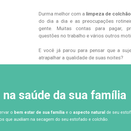
Durma melhor com a
limpeza de colchão
do dia a dia e as preocupações rotine
gente. Muitas contas para pagar, pr
questões no trabalho e vários outros mot
E você já parou para pensar que a su
atrapalhar a qualidade de suas noites?
na saúde da sua família
servar o
bem estar de sua família
e o
aspecto natural
de seu estof
s que auxiliam na secagem do seu estofado e colchão.