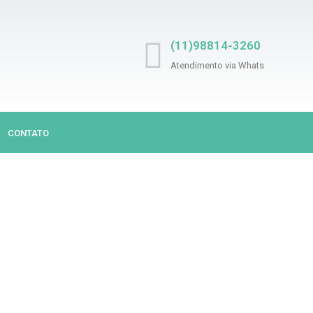
(11)98814-3260
Atendimento via Whats
CONTATO
UJOU? NÓS LIMPAM