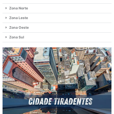
Zona Norte
Zona Leste
Zona Oeste
Zona Sul