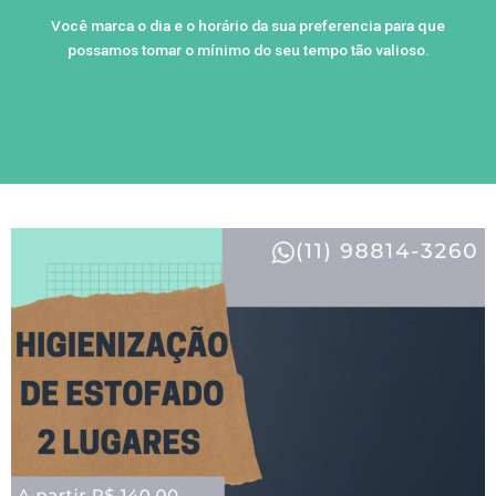
Você marca o dia e o horário da sua preferencia para que
possamos tomar o mínimo do seu tempo tão valioso.