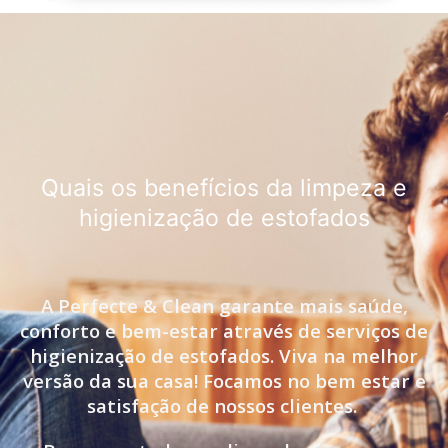
Quais os benefícios da limpeza e
higienização de estofados
A Perfecte & Clean garante mais saúde,
conforto e bem-estar através de serviços de
higienização de estofados. Viva na melhor
versão da sua casa! Focamos no bem estar e
satisfação de nossos clientes.