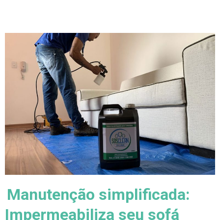
Manutenção simplificada:
Impermeabiliza seu sofá