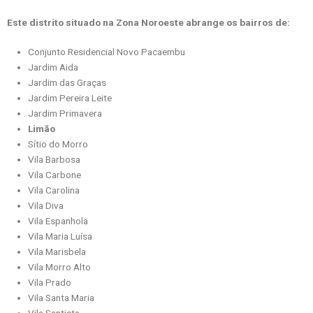
Este distrito situado na Zona Noroeste abrange os bairros de:
Conjunto Residencial Novo Pacaembu
Jardim Aida
Jardim das Graças
Jardim Pereira Leite
Jardim Primavera
Limão
Sítio do Morro
Vila Barbosa
Vila Carbone
Vila Carolina
Vila Diva
Vila Espanhola
Vila Maria Luísa
Vila Marisbela
Vila Morro Alto
Vila Prado
Vila Santa Maria