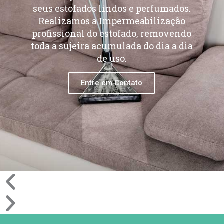
seus estofados lindos e perfumados.
Realizamos a Impermeabilização
profissional do estofado, removendo
toda a sujeira acumulada do dia a dia
de uso.
Entre em Contato