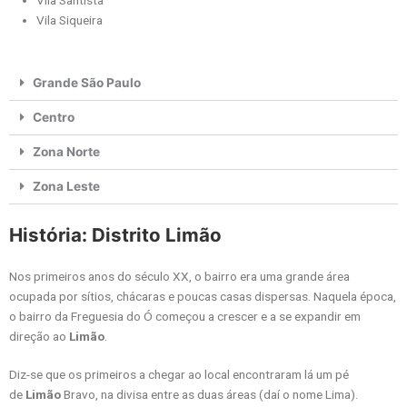
Vila Santista
Vila Siqueira
Grande São Paulo
Centro
Zona Norte
Zona Leste
História: Distrito Limão
Nos primeiros anos do século XX, o bairro era uma grande área
ocupada por sítios, chácaras e poucas casas dispersas. Naquela época,
o bairro da Freguesia do Ó começou a crescer e a se expandir em
direção ao
Limão
.
Diz-se que os primeiros a chegar ao local encontraram lá um pé
de
Limão
Bravo, na divisa entre as duas áreas (daí o nome Lima).