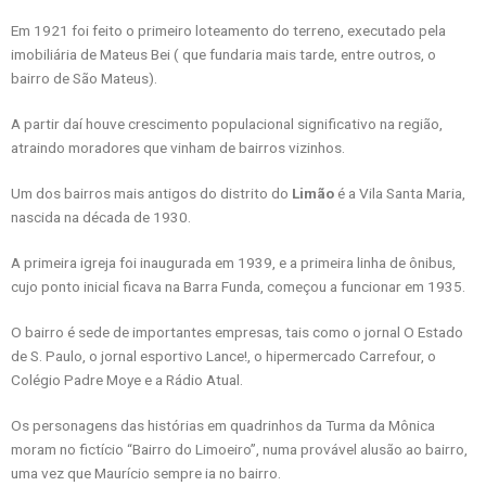
Em 1921 foi feito o primeiro loteamento do terreno, executado pela
imobiliária de Mateus Bei ( que fundaria mais tarde, entre outros, o
bairro de São Mateus).
A partir daí houve crescimento populacional significativo na região,
atraindo moradores que vinham de bairros vizinhos.
Um dos bairros mais antigos do distrito do
Limão
é a Vila Santa Maria,
nascida na década de 1930.
A primeira igreja foi inaugurada em 1939, e a primeira linha de ônibus,
cujo ponto inicial ficava na Barra Funda, começou a funcionar em 1935.
O bairro é sede de importantes empresas, tais como o jornal O Estado
de S. Paulo, o jornal esportivo Lance!, o hipermercado Carrefour, o
Colégio Padre Moye e a Rádio Atual.
Os personagens das histórias em quadrinhos da Turma da Mônica
moram no fictício “Bairro do Limoeiro”, numa provável alusão ao bairro,
uma vez que Maurício sempre ia no bairro.