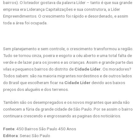
bairros). O loteador gostava da palavra Líder – tanto é que sua grande
empresa era Liderança Capitalizações e sua construtora, a Líder
Empreendimentos. O crescimento foi rápido e desordenado, e assim
toda a área foi ocupada.
Sem planejamento e sem controle, o crescimento transformou a região.
Tudo se tornou cinza, poeira e esgoto a céu aberto e uma total falta de
verde e de lazer para os jovens e as crianças. Assim e grande parte das
vilas e pequenos bairros do distrito de
Cidade Líder
. Os moradores?
Todos sabem: são na maioria migrantes nordestinos e de outros lados
do Brasil que escolheram ficar na
Cidade Líder
devido aos baixos
preços dos aluguéis e dos terrenos.
Também são os desempregados e os novos migrantes que ainda não
conhecem a fúria da grande cidade de São Paulo. Por se assim o bairro
continuara crescendo e engrossando as paginas dos noticiários.
Fonte
: 450 Bairros São Paulo 450 Anos
Editora
: Senac São Paulo