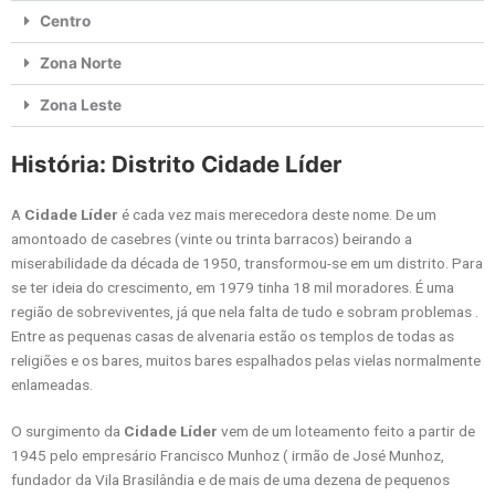
Centro
Zona Norte
Zona Leste
História: Distrito Cidade Líder
A
Cidade Líder
é cada vez mais merecedora deste nome. De um
amontoado de casebres (vinte ou trinta barracos) beirando a
miserabilidade da década de 1950, transformou-se em um distrito. Para
se ter ideia do crescimento, em 1979 tinha 18 mil moradores. É uma
região de sobreviventes, já que nela falta de tudo e sobram problemas .
Entre as pequenas casas de alvenaria estão os templos de todas as
religiões e os bares, muitos bares espalhados pelas vielas normalmente
enlameadas.
O surgimento da
Cidade Líder
vem de um loteamento feito a partir de
1945 pelo empresário Francisco Munhoz ( irmão de José Munhoz,
fundador da Vila Brasilândia e de mais de uma dezena de pequenos