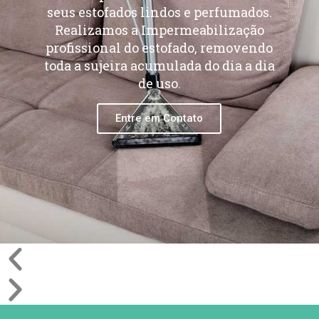
seus estofados lindos e perfumados.
Realizamos a Impermeabilização
profissional do estofado, removendo
toda a sujeira acumulada do dia a dia
de uso.
Entre em Contato