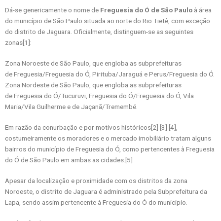
Dá-se genericamente o nome de
Freguesia do Ó de São Paulo
à área
do município de São Paulo situada ao norte do Rio Tietê, com exceção
do distrito de Jaguara. Oficialmente, distinguem-se as seguintes
zonas[1]:
Zona Noroeste de São Paulo, que engloba as subprefeituras
de Freguesia/Freguesia do Ó, Pirituba/Jaraguá e Perus/Freguesia do Ó.
Zona Nordeste de São Paulo, que engloba as subprefeituras
de Freguesia do Ó/Tucuruvi, Freguesia do Ó/Freguesia do Ó, Vila
Maria/Vila Guilherme e de Jaçanã/Tremembé.
Em razão da conurbação e por motivos históricos[2] [3] [4],
costumeiramente os moradores e o mercado imobiliário tratam alguns
bairros do município de Freguesia do Ó, como pertencentes à Freguesia
do Ó de São Paulo em ambas as cidades.[5]
Apesar da localização e proximidade com os distritos da zona
Noroeste, o distrito de Jaguara é administrado pela Subprefeitura da
Lapa, sendo assim pertencente à Freguesia do Ó do município.