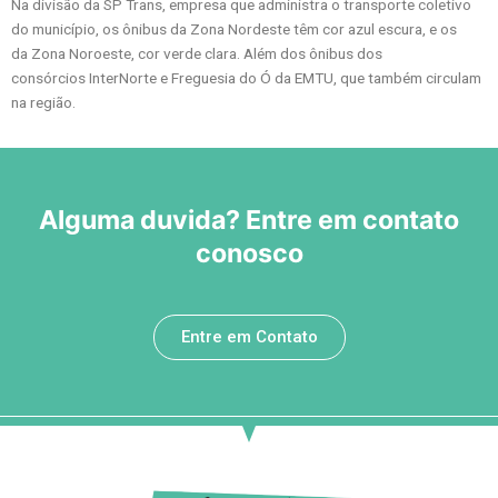
Na divisão da SP Trans, empresa que administra o transporte coletivo
do município, os ônibus da Zona Nordeste têm cor azul escura, e os
da Zona Noroeste, cor verde clara. Além dos ônibus dos
consórcios InterNorte e Freguesia do Ó da EMTU, que também circulam
na região.
Alguma duvida? Entre em contato
conosco
Entre em Contato