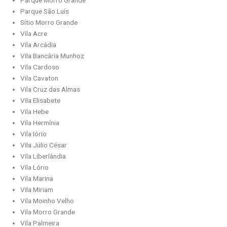
Parque Morro Grande
Parque São Luís
Sítio Morro Grande
Vila Acre
Vila Arcádia
Vila Bancária Munhoz
Vila Cardoso
Vila Cavaton
Vila Cruz das Almas
Vila Elisabete
Vila Hebe
Vila Hermínia
Vila Iório
Vila Júlio César
Vila Liberlândia
Vila Lório
Vila Marina
Vila Miriam
Vila Moinho Velho
Vila Morro Grande
Vila Palmeira