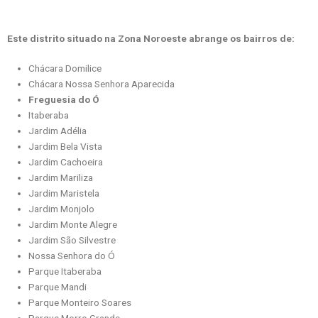
Este distrito situado na Zona Noroeste abrange os bairros de:
Chácara Domilice
Chácara Nossa Senhora Aparecida
Freguesia do Ó
Itaberaba
Jardim Adélia
Jardim Bela Vista
Jardim Cachoeira
Jardim Mariliza
Jardim Maristela
Jardim Monjolo
Jardim Monte Alegre
Jardim São Silvestre
Nossa Senhora do Ó
Parque Itaberaba
Parque Mandi
Parque Monteiro Soares