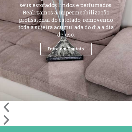
seus estofados lindos e perfumados.
Realizamos a Impermeabilização
profissional do estofado, removendo
toda a sujeira acumulada do dia a dia
de uso.
Entre em Contato