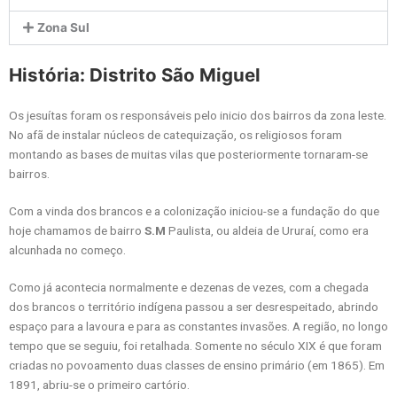
Zona Sul
História: Distrito São Miguel
Os jesuítas foram os responsáveis pelo inicio dos bairros da zona leste.
No afã de instalar núcleos de catequização, os religiosos foram
montando as bases de muitas vilas que posteriormente tornaram-se
bairros.
Com a vinda dos brancos e a colonização iniciou-se a fundação do que
hoje chamamos de bairro
S.M
Paulista, ou aldeia de Ururaí, como era
alcunhada no começo.
Como já acontecia normalmente e dezenas de vezes, com a chegada
dos brancos o território indígena passou a ser desrespeitado, abrindo
espaço para a lavoura e para as constantes invasões. A região, no longo
tempo que se seguiu, foi retalhada. Somente no século XIX é que foram
criadas no povoamento duas classes de ensino primário (em 1865). Em
1891, abriu-se o primeiro cartório.