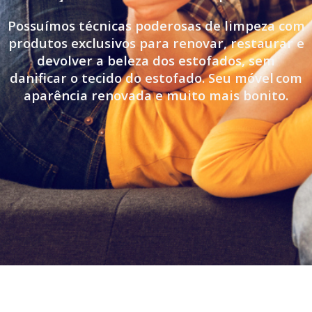
Possuímos técnicas poderosas de limpeza com
produtos exclusivos para renovar, restaurar e
devolver a beleza dos estofados, sem
danificar o tecido do estofado. Seu móvel
com
aparência renovada e muito mais bonito.