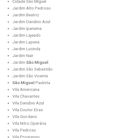
Cidade São Miguel
Jardim Alto Pedroso
Jardim Beatriz
Jardim Danúbio Azul
Jardim Ipanema
Jardim Lajeado
Jardim Lapena
Jardim Lucinda
Jardim Nair
Jardim
São Miguel
Jardim São Sebastião
Jardim São Vicente
São Miguel
Paulista
Vila Americana
Vila Chavantes
Vila Danúbio Azul
Vila Doutor Eiras
Vila Giordano
Vila Nitro Operária
Vila Pedroso
Vila Progresso