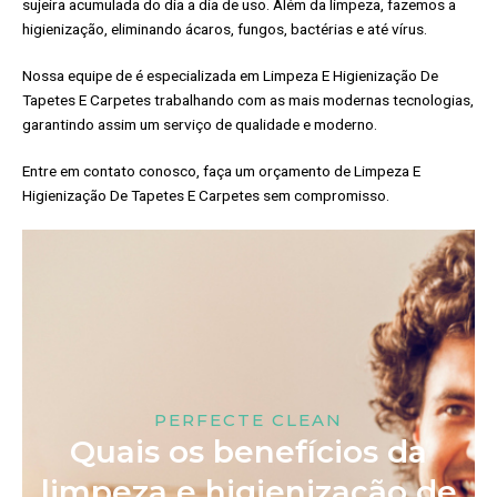
sujeira acumulada do dia a dia de uso. Além da limpeza, fazemos a
higienização, eliminando ácaros, fungos, bactérias e até vírus.
Nossa equipe de é especializada em Limpeza E Higienização De
Tapetes E Carpetes trabalhando com as mais modernas tecnologias,
garantindo assim um serviço de qualidade e moderno.
Entre em contato conosco, faça um orçamento de Limpeza E
Higienização De Tapetes E Carpetes sem compromisso.
PERFECTE CLEAN
Quais os benefícios da
limpeza e higienização de