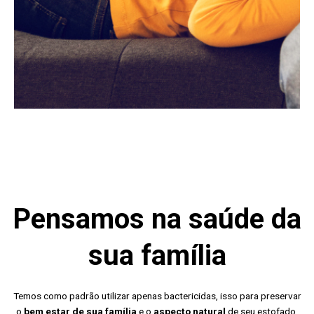
Pensamos na saúde da
sua família
Temos como padrão utilizar apenas bactericidas, isso para preservar
o
bem estar de sua família
e o
aspecto natural
de seu estofado.