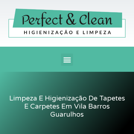
Ir
para
o
conteúdo
Menu
Limpeza E Higienização De Tapetes
E Carpetes Em Vila Barros
Guarulhos