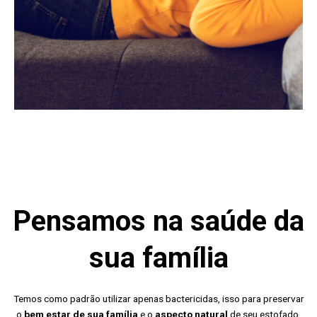
Pensamos na saúde da
sua família
Temos como padrão utilizar apenas bactericidas, isso para preservar
o
bem estar de sua família
e o
aspecto natural
de seu estofado.