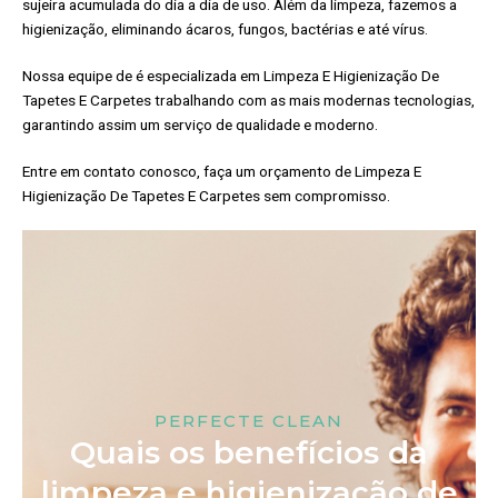
sujeira acumulada do dia a dia de uso. Além da limpeza, fazemos a
higienização, eliminando ácaros, fungos, bactérias e até vírus.
Nossa equipe de é especializada em Limpeza E Higienização De
Tapetes E Carpetes trabalhando com as mais modernas tecnologias,
garantindo assim um serviço de qualidade e moderno.
Entre em contato conosco, faça um orçamento de Limpeza E
Higienização De Tapetes E Carpetes sem compromisso.
PERFECTE CLEAN
Quais os benefícios da
limpeza e higienização de