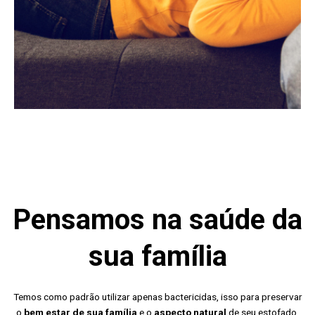
Pensamos na saúde da
sua família
Temos como padrão utilizar apenas bactericidas, isso para preservar
o
bem estar de sua família
e o
aspecto natural
de seu estofado.