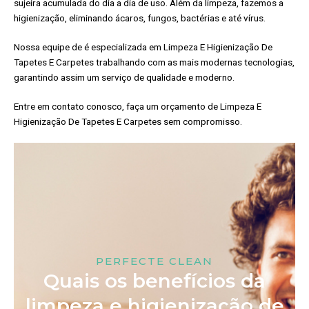
sujeira acumulada do dia a dia de uso. Além da limpeza, fazemos a
higienização, eliminando ácaros, fungos, bactérias e até vírus.
Nossa equipe de é especializada em Limpeza E Higienização De
Tapetes E Carpetes trabalhando com as mais modernas tecnologias,
garantindo assim um serviço de qualidade e moderno.
Entre em contato conosco, faça um orçamento de Limpeza E
Higienização De Tapetes E Carpetes sem compromisso.
PERFECTE CLEAN
Quais os benefícios da
limpeza e higienização de