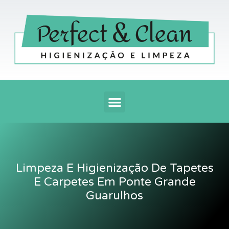
Ir
para
o
conteúdo
Menu
Limpeza E Higienização De Tapetes
E Carpetes Em Ponte Grande
Guarulhos