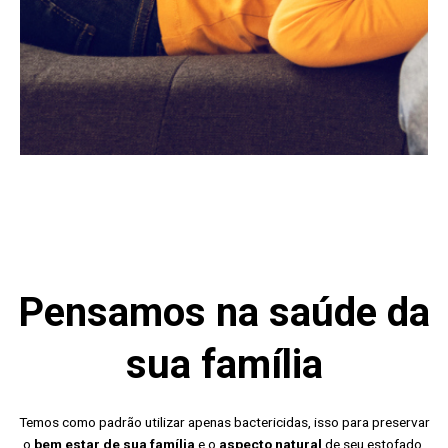
Pensamos na saúde da
sua família
Temos como padrão utilizar apenas bactericidas, isso para preservar
o
bem estar de sua família
e o
aspecto natural
de seu estofado.