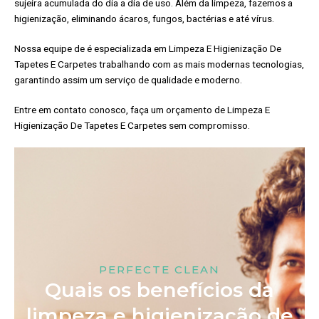
sujeira acumulada do dia a dia de uso. Além da limpeza, fazemos a
higienização, eliminando ácaros, fungos, bactérias e até vírus.
Nossa equipe de é especializada em Limpeza E Higienização De
Tapetes E Carpetes trabalhando com as mais modernas tecnologias,
garantindo assim um serviço de qualidade e moderno.
Entre em contato conosco, faça um orçamento de Limpeza E
Higienização De Tapetes E Carpetes sem compromisso.
PERFECTE CLEAN
Quais os benefícios da
limpeza e higienização de