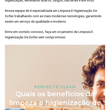
higienização, eliminando ácaros, fungos, bactérias e até vírus.
Nossa equipe de é especializada em Limpeza E Higienização De
Sofás trabalhando com as mais modernas tecnologias, garantindo
assim um serviço de qualidade e moderno.
Entre em contato conosco, faça um orçamento de Limpeza E
Higienização De Sofás sem compromisso.
PERFECTE CLEAN
Quais os benefícios da
limpeza e higienização de