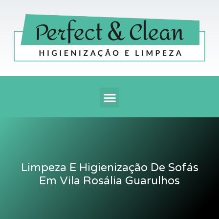
Ir
para
o
conteúdo
Menu
Limpeza E Higienização De Sofás
Em Vila Rosália Guarulhos