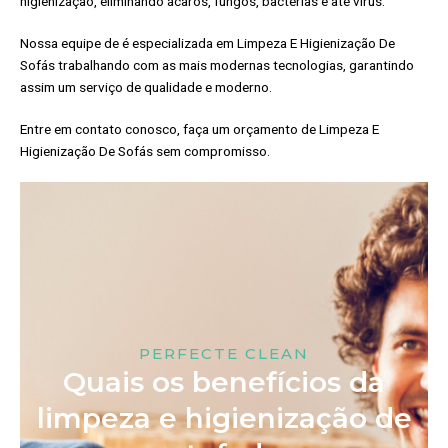
higienização, eliminando ácaros, fungos, bactérias e até vírus.
Nossa equipe de é especializada em Limpeza E Higienização De
Sofás trabalhando com as mais modernas tecnologias, garantindo
assim um serviço de qualidade e moderno.
Entre em contato conosco, faça um orçamento de Limpeza E
Higienização De Sofás sem compromisso.
PERFECTE CLEAN
Quais os benefícios da
limpeza e higienização de