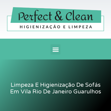
Ir
para
o
conteúdo
Menu
Limpeza E Higienização De Sofás
Em Vila Rio De Janeiro Guarulhos