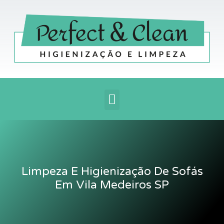
Ir
para
o
conteúdo
Menu
Limpeza E Higienização De Sofás
Em Vila Medeiros SP