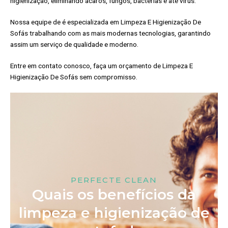
higienização, eliminando ácaros, fungos, bactérias e até vírus.
Nossa equipe de é especializada em Limpeza E Higienização De
Sofás trabalhando com as mais modernas tecnologias, garantindo
assim um serviço de qualidade e moderno.
Entre em contato conosco, faça um orçamento de Limpeza E
Higienização De Sofás sem compromisso.
PERFECTE CLEAN
Quais os benefícios da
limpeza e higienização de