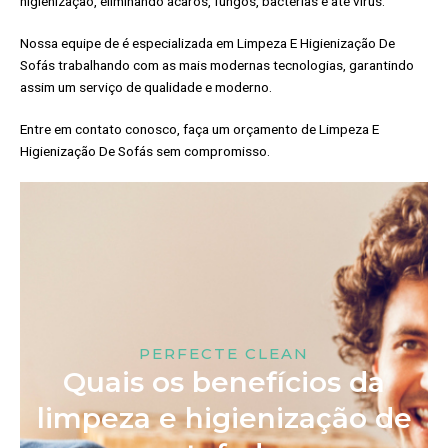
higienização, eliminando ácaros, fungos, bactérias e até vírus.
Nossa equipe de é especializada em Limpeza E Higienização De
Sofás trabalhando com as mais modernas tecnologias, garantindo
assim um serviço de qualidade e moderno.
Entre em contato conosco, faça um orçamento de Limpeza E
Higienização De Sofás sem compromisso.
PERFECTE CLEAN
Quais os benefícios da
limpeza e higienização de