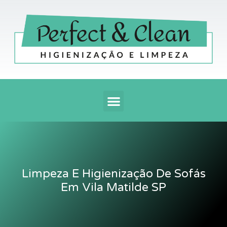
Ir
para
o
conteúdo
Menu
Limpeza E Higienização De Sofás
Em Vila Matilde SP