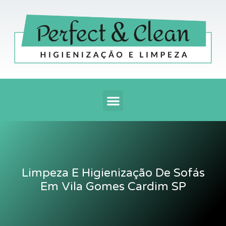
Ir
para
o
conteúdo
Menu
Limpeza E Higienização De Sofás
Em Vila Gomes Cardim SP