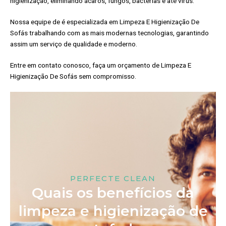
higienização, eliminando ácaros, fungos, bactérias e até vírus.
Nossa equipe de é especializada em Limpeza E Higienização De
Sofás trabalhando com as mais modernas tecnologias, garantindo
assim um serviço de qualidade e moderno.
Entre em contato conosco, faça um orçamento de Limpeza E
Higienização De Sofás sem compromisso.
PERFECTE CLEAN
Quais os benefícios da
limpeza e higienização de