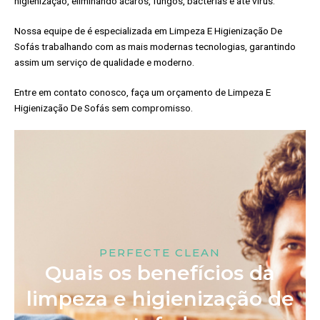
higienização, eliminando ácaros, fungos, bactérias e até vírus.
Nossa equipe de é especializada em Limpeza E Higienização De
Sofás trabalhando com as mais modernas tecnologias, garantindo
assim um serviço de qualidade e moderno.
Entre em contato conosco, faça um orçamento de Limpeza E
Higienização De Sofás sem compromisso.
PERFECTE CLEAN
Quais os benefícios da
limpeza e higienização de