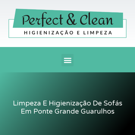
Ir
para
o
conteúdo
Menu
Limpeza E Higienização De Sofás
Em Ponte Grande Guarulhos