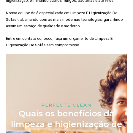
higienização, eliminando ácaros, fungos, bactérias e até vírus.
Nossa equipe de é especializada em Limpeza E Higienização De
Sofás trabalhando com as mais modernas tecnologias, garantindo
assim um serviço de qualidade e moderno.
Entre em contato conosco, faça um orçamento de Limpeza E
Higienização De Sofás sem compromisso.
PERFECTE CLEAN
Quais os benefícios da
limpeza e higienização de