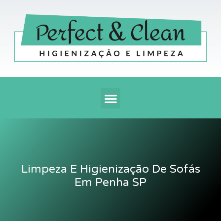
Ir
para
o
conteúdo
Menu
Limpeza E Higienização De Sofás
Em Penha SP