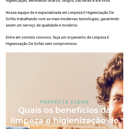
higienização, eliminando ácaros, fungos, bactérias e até vírus.
Nossa equipe de é especializada em Limpeza E Higienização De
Sofás trabalhando com as mais modernas tecnologias, garantindo
assim um serviço de qualidade e moderno.
Entre em contato conosco, faça um orçamento de Limpeza E
Higienização De Sofás sem compromisso.
PERFECTE CLEAN
Quais os benefícios da
limpeza e higienização de