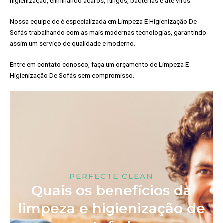
higienização, eliminando ácaros, fungos, bactérias e até vírus.
Nossa equipe de é especializada em Limpeza E Higienização De
Sofás trabalhando com as mais modernas tecnologias, garantindo
assim um serviço de qualidade e moderno.
Entre em contato conosco, faça um orçamento de Limpeza E
Higienização De Sofás sem compromisso.
PERFECTE CLEAN
Quais os benefícios da
limpeza e higienização de