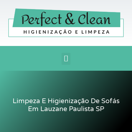
Ir
para
o
conteúdo
Menu
Limpeza E Higienização De Sofás
Em Lauzane Paulista SP