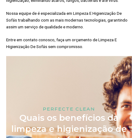
higienização, eliminando ácaros, fungos, bactérias e até vírus.
Nossa equipe de é especializada em Limpeza E Higienização De
Sofás trabalhando com as mais modernas tecnologias, garantindo
assim um serviço de qualidade e moderno.
Entre em contato conosco, faça um orçamento de Limpeza E
Higienização De Sofás sem compromisso.
PERFECTE CLEAN
Quais os benefícios da
limpeza e higienização de