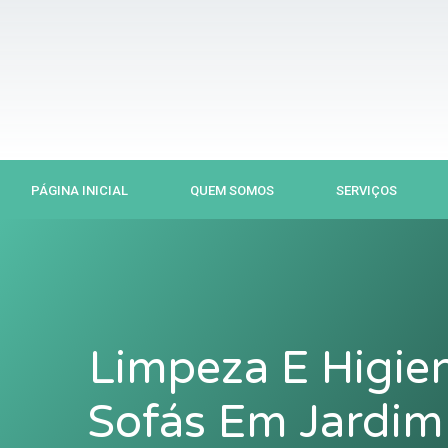
Ir
para
o
conteúdo
PÁGINA INICIAL
QUEM SOMOS
SERVIÇOS
Limpeza E Higie
Sofás Em Jardim 