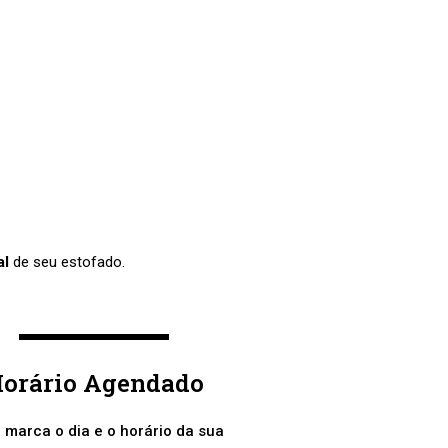
al
de seu estofado.
orário Agendado
 marca o dia e o horário da sua