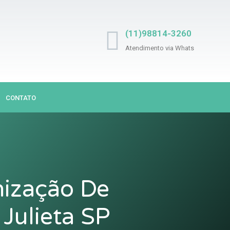
(11)98814-3260
Atendimento via Whats
CONTATO
nização De
Julieta SP