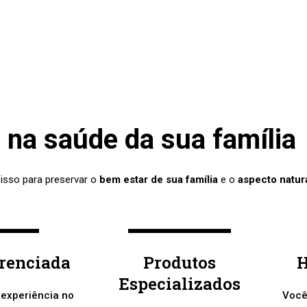
na saúde da sua família
 isso para preservar o
bem estar de sua família
e o
aspecto natur
erenciada
Produtos
H
Especializados
 experiência no
Você