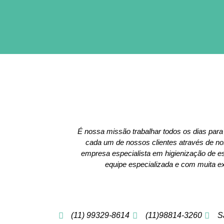
É nossa missão trabalhar todos os dias para
cada um de nossos clientes através de 
empresa especialista em higienização de 
equipe especializada e com muita ex
(11) 99329-8614
(11)98814-3260
S