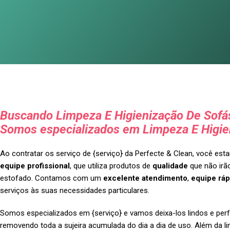
Buscando Limpeza E Higienização De Sofás
Somos especializados em Limpeza E Higie
Ao contratar os serviço de {serviço} da Perfecte & Clean, você es
equipe profissional
, que utiliza produtos de
qualidade
que não irão
estofado. Contamos com um
excelente atendimento
,
equipe ráp
serviços às suas necessidades particulares.
Somos especializados em {serviço} e vamos deixa-los lindos e perf
removendo toda a sujeira acumulada do dia a dia de uso. Além da l