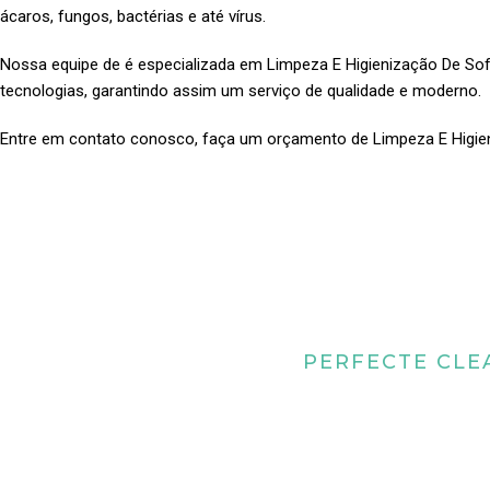
ácaros, fungos, bactérias e até vírus.
Nossa equipe de é especializada em Limpeza E Higienização De S
tecnologias, garantindo assim um serviço de qualidade e moderno.
Entre em contato conosco, faça um orçamento de Limpeza E Higi
PERFECTE CLE
Quais os benefícios
higienização de 