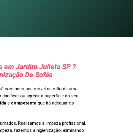
 em Jardim Julieta SP ?
nização De Sofás
tará confiando seu móvel na mão de uma
 danificar ou agredir a superfície do seu
ida
e
competente
que irá adequar os
umados. Realizamos a limpeza profissional,
impeza, fazemos a higienização, eliminando