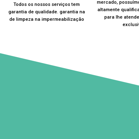
mercado, possuím
Todos os nossos serviços tem
altamente qualific
garantia de qualidade. garantia na
para lhe atend
de limpeza na impermeabilização
exclusi