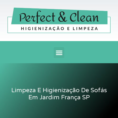
Ir
para
o
conteúdo
Menu
Limpeza E Higienização De Sofás
Em Jardim França SP