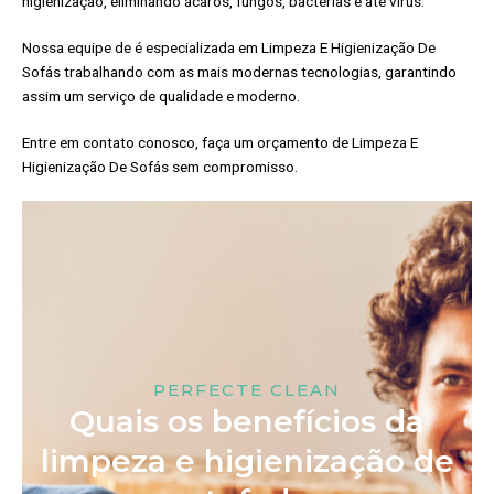
higienização, eliminando ácaros, fungos, bactérias e até vírus.
Nossa equipe de é especializada em Limpeza E Higienização De
Sofás trabalhando com as mais modernas tecnologias, garantindo
assim um serviço de qualidade e moderno.
Entre em contato conosco, faça um orçamento de Limpeza E
Higienização De Sofás sem compromisso.
PERFECTE CLEAN
Quais os benefícios da
limpeza e higienização de