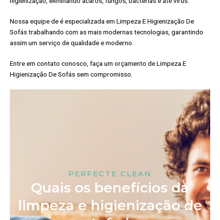
higienização, eliminando ácaros, fungos, bactérias e até vírus.
Nossa equipe de é especializada em Limpeza E Higienização De
Sofás trabalhando com as mais modernas tecnologias, garantindo
assim um serviço de qualidade e moderno.
Entre em contato conosco, faça um orçamento de Limpeza E
Higienização De Sofás sem compromisso.
PERFECTE CLEAN
Quais os benefícios da
limpeza e higienização de