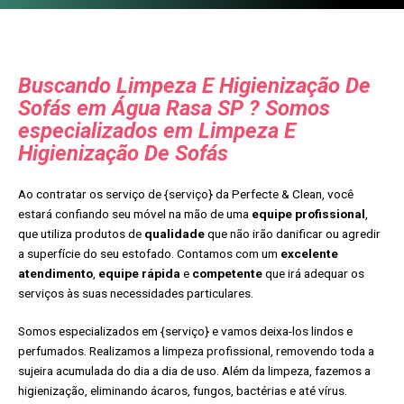
Buscando Limpeza E Higienização De
Sofás em Água Rasa SP ? Somos
especializados em Limpeza E
Higienização De Sofás
Ao contratar os serviço de {serviço} da Perfecte & Clean, você
estará confiando seu móvel na mão de uma
equipe profissional
,
que utiliza produtos de
qualidade
que não irão danificar ou agredir
a superfície do seu estofado. Contamos com um
excelente
atendimento
,
equipe rápida
e
competente
que irá adequar os
serviços às suas necessidades particulares.
Somos especializados em {serviço} e vamos deixa-los lindos e
perfumados. Realizamos a limpeza profissional, removendo toda a
sujeira acumulada do dia a dia de uso. Além da limpeza, fazemos a
higienização, eliminando ácaros, fungos, bactérias e até vírus.