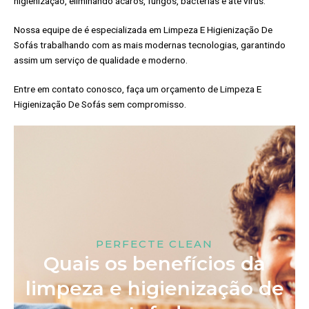
higienização, eliminando ácaros, fungos, bactérias e até vírus.
Nossa equipe de é especializada em Limpeza E Higienização De
Sofás trabalhando com as mais modernas tecnologias, garantindo
assim um serviço de qualidade e moderno.
Entre em contato conosco, faça um orçamento de Limpeza E
Higienização De Sofás sem compromisso.
PERFECTE CLEAN
Quais os benefícios da
limpeza e higienização de