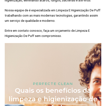
higienização, eliminando ácaros, fungos, bactérias e até vírus.
Nossa equipe de é especializada em Limpeza E Higienização De Puff
trabalhando com as mais modernas tecnologias, garantindo assim
um serviço de qualidade e moderno.
Entre em contato conosco, faça um orçamento de Limpeza E
Higienização De Puff sem compromisso.
PERFECTE CLEAN
Quais os benefícios da
limpeza e higienização de